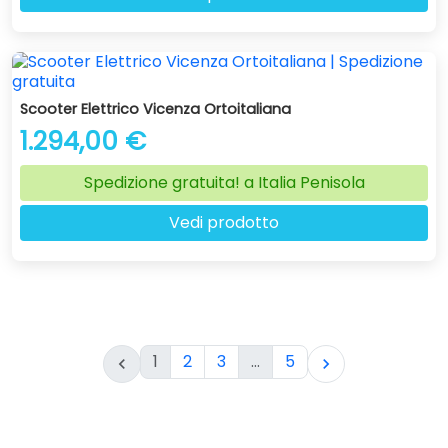
Scooter Elettrico Vicenza Ortoitaliana
1.294,00 €
Spedizione gratuita! a Italia Penisola
Vedi prodotto
1
2
3
…
5

