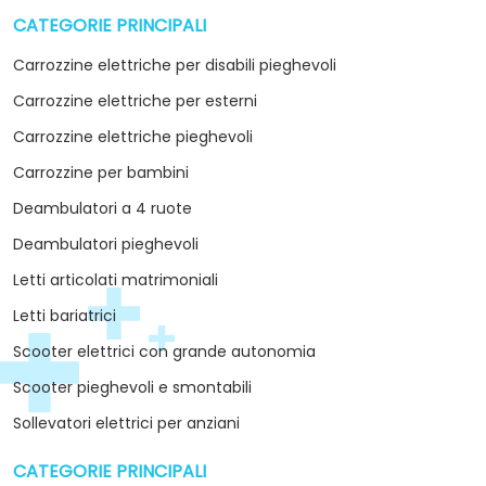
CATEGORIE PRINCIPALI
arrow_drop_down
Carrozzine elettriche per disabili pieghevoli
Carrozzine elettriche per esterni
Carrozzine elettriche pieghevoli
Carrozzine per bambini
Deambulatori a 4 ruote
Deambulatori pieghevoli
Letti articolati matrimoniali
Letti bariatrici
Scooter elettrici con grande autonomia
Scooter pieghevoli e smontabili
Sollevatori elettrici per anziani
CATEGORIE PRINCIPALI
arrow_drop_down