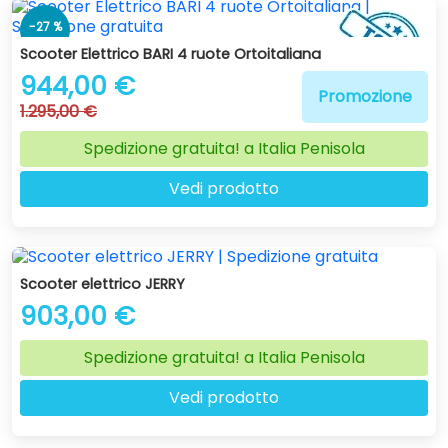
-27 %
Scooter Elettrico BARI 4 ruote Ortoitaliana
944,00 €
Promozione
1.295,00 €
Spedizione gratuita! a Italia Penisola
Vedi prodotto
Scooter elettrico JERRY
903,00 €
Spedizione gratuita! a Italia Penisola
Vedi prodotto