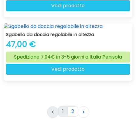
Vedi prodotto
Sgabello da doccia regolabile in altezza
47,00 €
Spedizione 7.94€ in 3-5 giorni a Italia Penisola
Vedi prodotto
1
2

