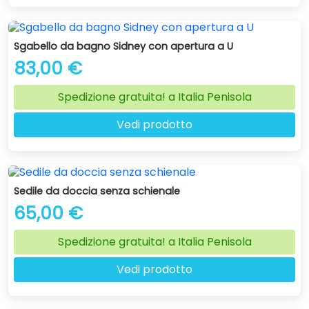
Sgabello da bagno Sidney con apertura a U
83,00 €
Spedizione gratuita! a Italia Penisola
Vedi prodotto
Sedile da doccia senza schienale
65,00 €
Spedizione gratuita! a Italia Penisola
Vedi prodotto