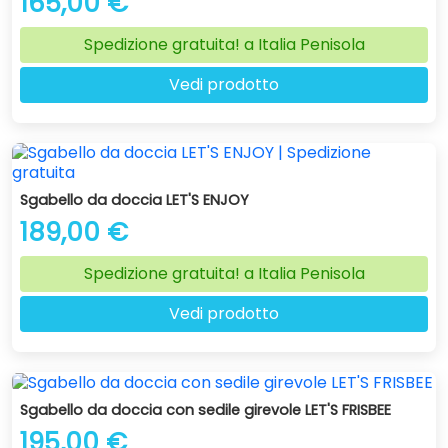
165,00 €
Spedizione gratuita! a Italia Penisola
Vedi prodotto
Sgabello da doccia LET'S ENJOY
189,00 €
Spedizione gratuita! a Italia Penisola
Vedi prodotto
Sgabello da doccia con sedile girevole LET'S FRISBEE
195,00 €