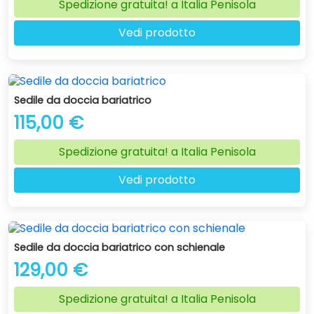
Spedizione gratuita! a Italia Penisola
Vedi prodotto
Sedile da doccia bariatrico
115,00 €
Spedizione gratuita! a Italia Penisola
Vedi prodotto
Sedile da doccia bariatrico con schienale
129,00 €
Spedizione gratuita! a Italia Penisola