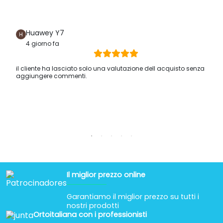
Huawey Y7
4 giorno fa
il cliente ha lasciato solo una valutazione dell acquisto senza
aggiungere commenti.
Il miglior prezzo online
Garantiamo il miglior prezzo su tutti i
nostri prodotti
Ortoitaliana con i professionisti