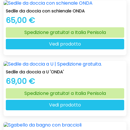
Sedile da doccia con schienale ONDA
65,00 €
Spedizione gratuita! a Italia Penisola
Vedi prodotto
Sedile da doccia a U 'ONDA'
69,00 €
Spedizione gratuita! a Italia Penisola
Vedi prodotto