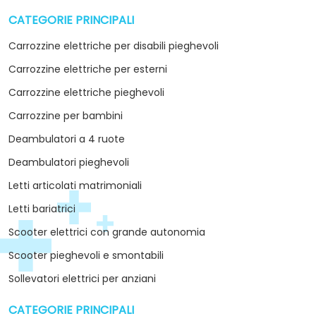
CATEGORIE PRINCIPALI
arrow_drop_down
Carrozzine elettriche per disabili pieghevoli
Carrozzine elettriche per esterni
Carrozzine elettriche pieghevoli
Carrozzine per bambini
Deambulatori a 4 ruote
Deambulatori pieghevoli
Letti articolati matrimoniali
Letti bariatrici
Scooter elettrici con grande autonomia
Scooter pieghevoli e smontabili
Sollevatori elettrici per anziani
CATEGORIE PRINCIPALI
arrow_drop_down