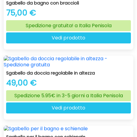
Sgabello da bagno con braccioli
75,00 €
Spedizione gratuita! a Italia Penisola
Vedi prodotto
Sgabello da doccia regolabile in altezza
49,00 €
Spedizione 5.95€ in 3-5 giorni a Italia Penisola
Vedi prodotto