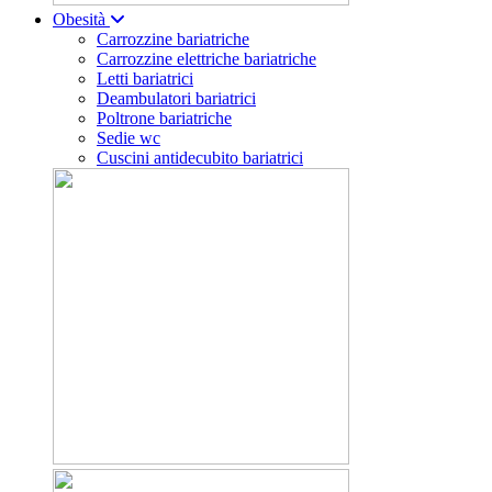
Obesità
Carrozzine bariatriche
Carrozzine elettriche bariatriche
Letti bariatrici
Deambulatori bariatrici
Poltrone bariatriche
Sedie wc
Cuscini antidecubito bariatrici