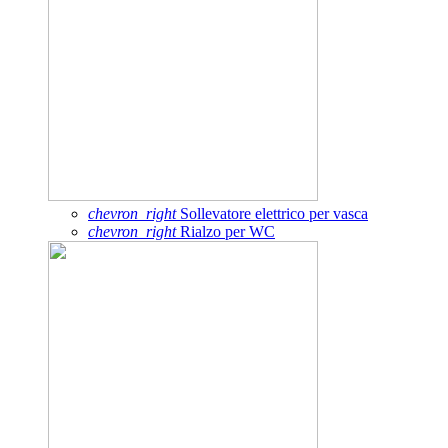
chevron_right
Sollevatore elettrico per vasca
chevron_right
Rialzo per WC