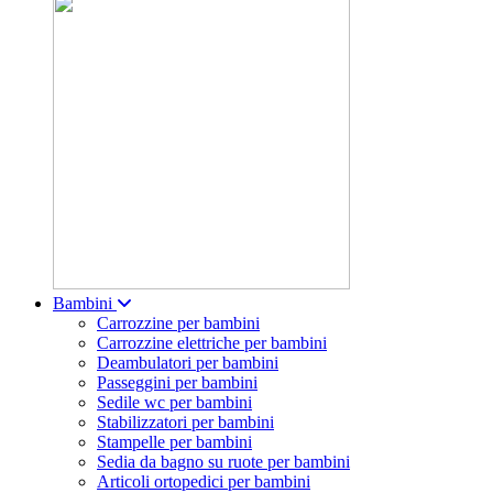
Bambini
Carrozzine per bambini
Carrozzine elettriche per bambini
Deambulatori per bambini
Passeggini per bambini
Sedile wc per bambini
Stabilizzatori per bambini
Stampelle per bambini
Sedia da bagno su ruote per bambini
Articoli ortopedici per bambini