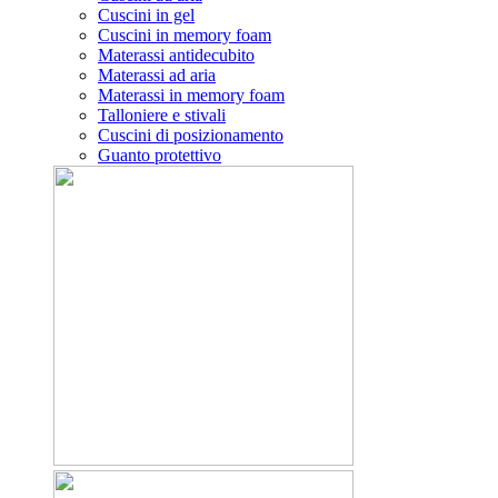
Cuscini in gel
Cuscini in memory foam
Materassi antidecubito
Materassi ad aria
Materassi in memory foam
Talloniere e stivali
Cuscini di posizionamento
Guanto protettivo