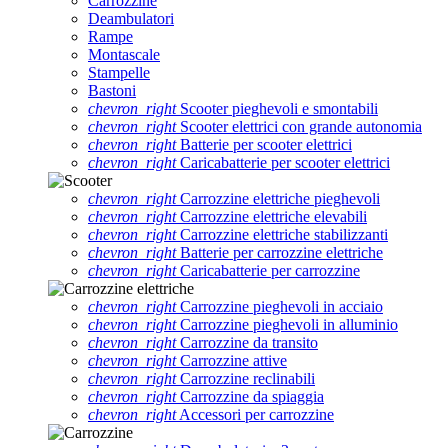
Carrozzine
Deambulatori
Rampe
Montascale
Stampelle
Bastoni
chevron_right
Scooter pieghevoli e smontabili
chevron_right
Scooter elettrici con grande autonomia
chevron_right
Batterie per scooter elettrici
chevron_right
Caricabatterie per scooter elettrici
chevron_right
Carrozzine elettriche pieghevoli
chevron_right
Carrozzine elettriche elevabili
chevron_right
Carrozzine elettriche stabilizzanti
chevron_right
Batterie per carrozzine elettriche
chevron_right
Caricabatterie per carrozzine
chevron_right
Carrozzine pieghevoli in acciaio
chevron_right
Carrozzine pieghevoli in alluminio
chevron_right
Carrozzine da transito
chevron_right
Carrozzine attive
chevron_right
Carrozzine reclinabili
chevron_right
Carrozzine da spiaggia
chevron_right
Accessori per carrozzine