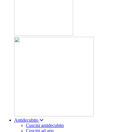
Antidecubito
Cuscini antidecubito
Cuscini ad aria