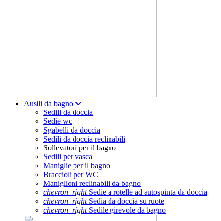
Ausili da bagno
Sedili da doccia
Sedie wc
Sgabelli da doccia
Sedili da doccia reclinabili
Sollevatori per il bagno
Sedili per vasca
Maniglie per il bagno
Braccioli per WC
Maniglioni reclinabili da bagno
chevron_right
Sedie a rotelle ad autospinta da doccia
chevron_right
Sedia da doccia su ruote
chevron_right
Sedile girevole da bagno