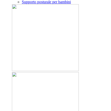
Supporto posturale per bambini