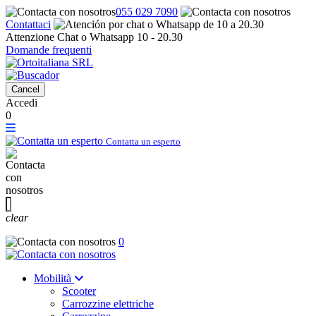
055 029 7090
Contattaci
Attenzione Chat o Whatsapp 10 - 20.30
Domande frequenti
Cancel
Accedi
0
Contatta un esperto
clear
0
Mobilità
Scooter
Carrozzine elettriche