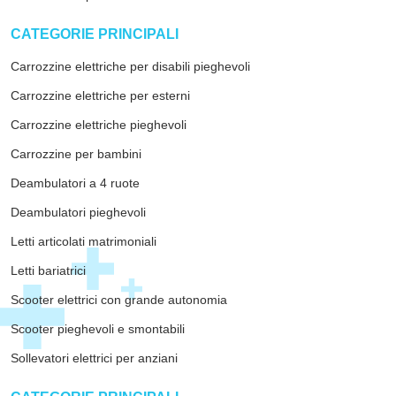
arrow_drop_down
CATEGORIE PRINCIPALI
Carrozzine elettriche per disabili pieghevoli
Carrozzine elettriche per esterni
Carrozzine elettriche pieghevoli
Carrozzine per bambini
Deambulatori a 4 ruote
Deambulatori pieghevoli
Letti articolati matrimoniali
Letti bariatrici
Scooter elettrici con grande autonomia
Scooter pieghevoli e smontabili
Sollevatori elettrici per anziani