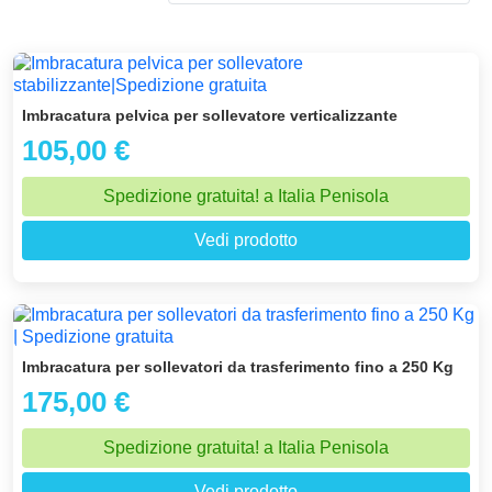
obbligatoriamente far riferimento alla sicurezza e alla funzionalità,
dato che devono offrire il maggior comfort possibile durante
l'utilizzo.
Imbracatura pelvica per sollevatore verticalizzante
105,00 €
Spedizione gratuita! a Italia Penisola
Vedi prodotto
Imbracatura per sollevatori da trasferimento fino a 250 Kg
175,00 €
Spedizione gratuita! a Italia Penisola
Vedi prodotto