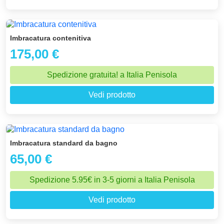
Imbracatura contenitiva
175,00 €
Spedizione gratuita! a Italia Penisola
Vedi prodotto
Imbracatura standard da bagno
65,00 €
Spedizione 5.95€ in 3-5 giorni a Italia Penisola
Vedi prodotto