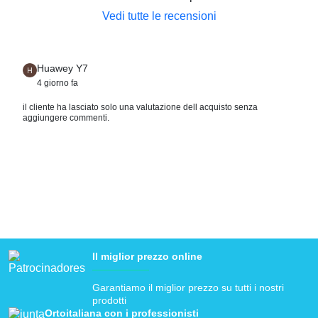
Vedi tutte le recensioni
Huawey Y7
4 giorno fa
il cliente ha lasciato solo una valutazione dell acquisto senza
aggiungere commenti.
♿ Ortoitaliana, la tua
ortopedia
online di fiducia! ✅
Il miglior prezzo online
Garantiamo il miglior prezzo su tutti i nostri
prodotti
Ortoitaliana con i professionisti