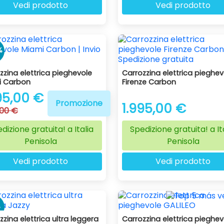
Vedi prodotto
Vedi prodotto
%
zzina elettrica pieghevole
Carrozzina elettrica pieghev
i Carbon
Firenze Carbon
95,00 €
Promozione
1.995,00 €
,00 €
dizione gratuita! a Italia
Spedizione gratuita! a It
Penisola
Penisola
Vedi prodotto
Vedi prodotto
%
zzina elettrica ultra leggera
Carrozzina elettrica pieghev