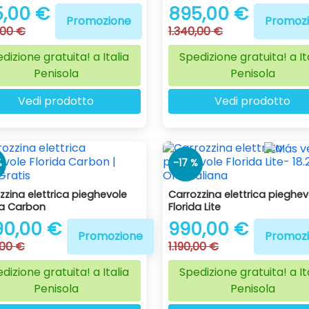
5,00 €
895,00 €
Promozione
Promoz
,00 €
1.340,00 €
dizione gratuita! a Italia
Spedizione gratuita! a It
Penisola
Penisola
Vedi prodotto
Vedi prodotto
%
-17 %
zzina elettrica pieghevole
Carrozzina elettrica pieghev
da Carbon
Florida Lite
90,00 €
990,00 €
Promozione
Promoz
,00 €
1.190,00 €
dizione gratuita! a Italia
Spedizione gratuita! a It
Penisola
Penisola