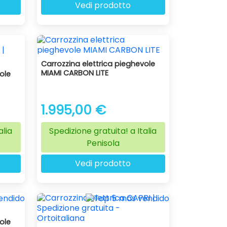
Vedi prodotto
Carrozzina elettrica pieghevole
MIAMI CARBON LITE
ole
1.995,00 €
alia
Spedizione gratuita! a Italia
Penisola
Vedi prodotto
ole