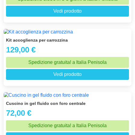
Vedi prodotto
Kit accoglienza per carrozzina
129,00 €
Spedizione gratuita! a Italia Penisola
Vedi prodotto
Cuscino in gel fluido con foro centrale
72,00 €
Spedizione gratuita! a Italia Penisola