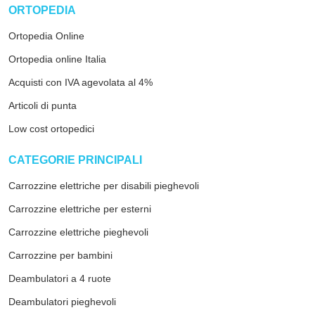
arrow_drop_down
ORTOPEDIA
Ortopedia Online
Ortopedia online Italia
Acquisti con IVA agevolata al 4%
Articoli di punta
Low cost ortopedici
arrow_drop_down
CATEGORIE PRINCIPALI
Carrozzine elettriche per disabili pieghevoli
Carrozzine elettriche per esterni
Carrozzine elettriche pieghevoli
Carrozzine per bambini
Deambulatori a 4 ruote
Deambulatori pieghevoli