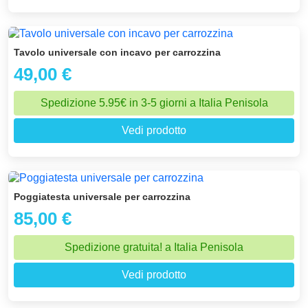
Tavolo universale con incavo per carrozzina
49,00 €
Spedizione 5.95€ in 3-5 giorni a Italia Penisola
Vedi prodotto
Poggiatesta universale per carrozzina
85,00 €
Spedizione gratuita! a Italia Penisola
Vedi prodotto