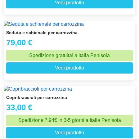
Vedi prodotto
Seduta e schienale per carrozzina
79,00 €
Spedizione gratuita! a Italia Penisola
Vedi prodotto
Copribraccioli per carrozzina
33,00 €
Spedizione 7.94€ in 3-5 giorni a Italia Penisola
Vedi prodotto