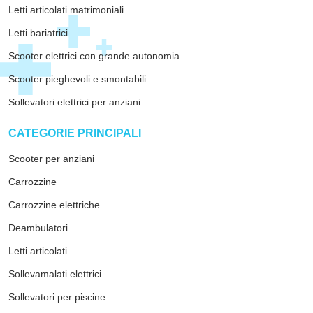
Letti articolati matrimoniali
Letti bariatrici
Scooter elettrici con grande autonomia
Scooter pieghevoli e smontabili
Sollevatori elettrici per anziani
arrow_drop_down
CATEGORIE PRINCIPALI
Scooter per anziani
Carrozzine
Carrozzine elettriche
Deambulatori
Letti articolati
Sollevamalati elettrici
Sollevatori per piscine