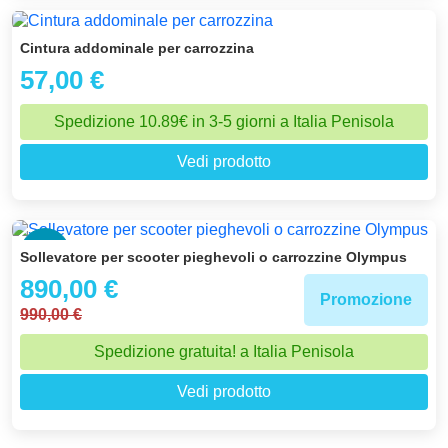
Cintura addominale per carrozzina
57,00 €
Spedizione 10.89€ in 3-5 giorni a Italia Penisola
Vedi prodotto
-10 %
Sollevatore per scooter pieghevoli o carrozzine Olympus
890,00 €
Promozione
990,00 €
Spedizione gratuita! a Italia Penisola
Vedi prodotto