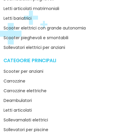
Letti articolati matrimoniali
Letti bariatrici
Scooter elettrici con grande autonomia
Scooter pieghevoli e smontabili
Sollevatori elettrici per anziani
CATEGORIE PRINCIPALI
arrow_drop_down
Scooter per anziani
Carrozzine
Carrozzine elettriche
Deambulatori
Letti articolati
Sollevamalati elettrici
Sollevatori per piscine