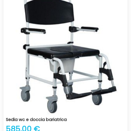
Sedia wc e doccia bariatrica
585,00 €