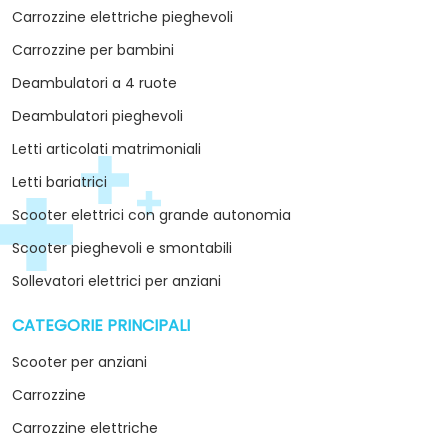
Carrozzine elettriche pieghevoli
Carrozzine per bambini
Deambulatori a 4 ruote
Deambulatori pieghevoli
Letti articolati matrimoniali
Letti bariatrici
Scooter elettrici con grande autonomia
Scooter pieghevoli e smontabili
Sollevatori elettrici per anziani
CATEGORIE PRINCIPALI
arrow_drop_down
Scooter per anziani
Carrozzine
Carrozzine elettriche