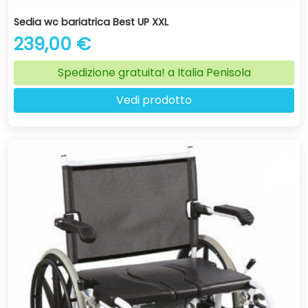
Sedia wc bariatrica Best UP XXL
239,00 €
Spedizione gratuita! a Italia Penisola
Vedi prodotto