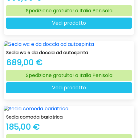
Spedizione gratuita! a Italia Penisola
Vedi prodotto
Sedia wc e da doccia ad autospinta
689,00 €
Spedizione gratuita! a Italia Penisola
Vedi prodotto
Sedia comoda bariatrica
185,00 €