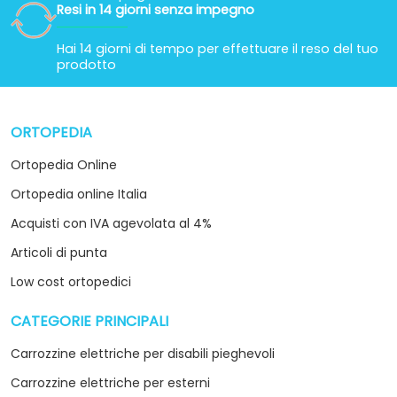
Resi in 14 giorni senza impegno
Hai 14 giorni di tempo per effettuare il reso del tuo
prodotto
ORTOPEDIA
arrow_drop_down
Ortopedia Online
Ortopedia online Italia
Acquisti con IVA agevolata al 4%
Articoli di punta
Low cost ortopedici
CATEGORIE PRINCIPALI
arrow_drop_down
Carrozzine elettriche per disabili pieghevoli
Carrozzine elettriche per esterni