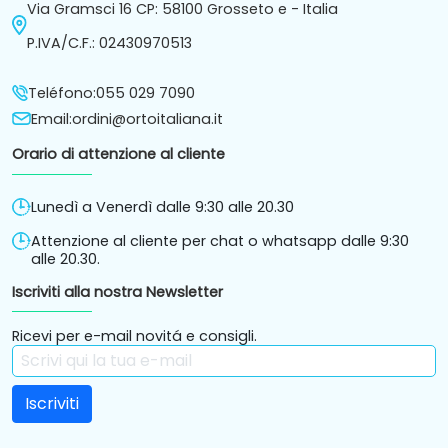
Via Gramsci 16 CP: 58100 Grosseto e - Italia
P.IVA/C.F.: 02430970513
Teléfono:
055 029 7090
Email:
ordini@ortoitaliana.it
Orario di attenzione al cliente
Lunedì a Venerdì dalle 9:30 alle 20.30
Attenzione al cliente per chat o whatsapp dalle 9:30
alle 20.30.
Iscriviti alla nostra Newsletter
Ricevi per e-mail novitá e consigli.