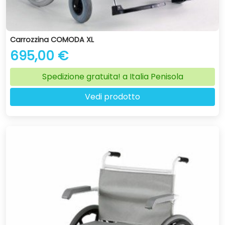
Carrozzina COMODA XL
695,00 €
Spedizione gratuita! a Italia Penisola
Vedi prodotto