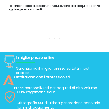
il cliente ha lasciato solo una valutazione dell acquisto senza
aggiungere commenti.
Il miglior prezzo online
Garantiamo il miglior prezzo su tutti i nostri
prodotti
Ortoitaliana con i professionisti
Prezzi personalizzati per acquisti di alto volume
100% Pagamanti sicuri
Crittografia SSL di ultima generazione con varie
forme di pagamento