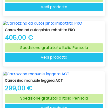
Vedi prodotto
Carrozzina ad autospinta imbottita PRO
405,00 €
Spedizione gratuita! a Italia Penisola
Vedi prodotto
Carrozzina manuale leggera ACT
299,00 €
Spedizione gratuita! a Italia Penisola
Vedi prodotto