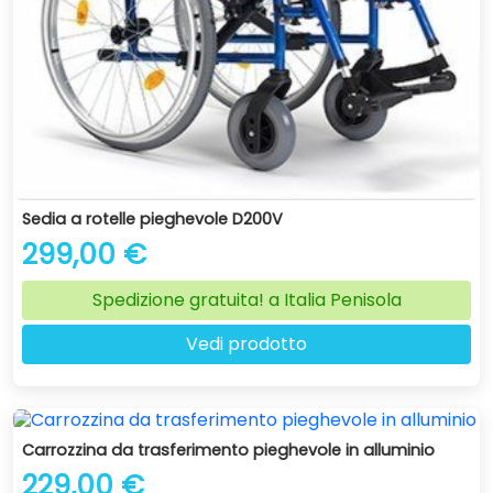
Sedia a rotelle pieghevole D200V
299,00 €
Spedizione gratuita! a Italia Penisola
Vedi prodotto
Carrozzina da trasferimento pieghevole in alluminio
229,00 €