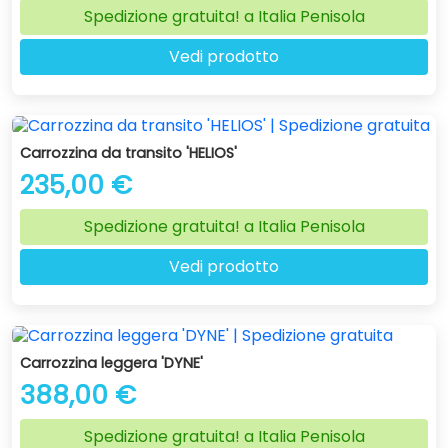
Spedizione gratuita! a Italia Penisola
Vedi prodotto
Carrozzina da transito 'HELIOS'
235,00 €
Spedizione gratuita! a Italia Penisola
Vedi prodotto
Carrozzina leggera 'DYNE'
388,00 €
Spedizione gratuita! a Italia Penisola