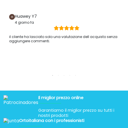
Huawey Y7
4 giorno fa
il cliente ha lasciato solo una valutazione dell acquisto senza
aggiungere commenti.
Il miglior prezzo online
Garantiamo il miglior prezzo su tutti i
nostri prodotti
Ortoitaliana con i professionisti