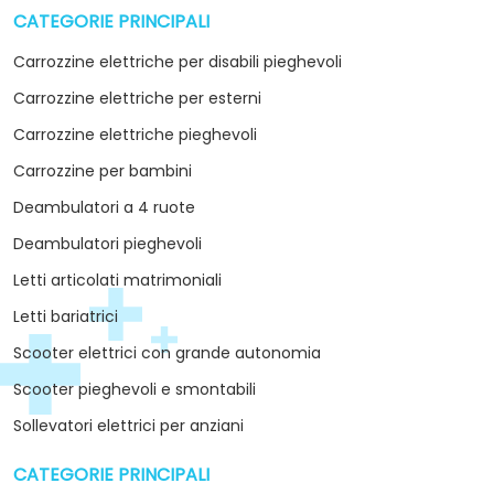
CATEGORIE PRINCIPALI
arrow_drop_down
Carrozzine elettriche per disabili pieghevoli
Carrozzine elettriche per esterni
Carrozzine elettriche pieghevoli
Carrozzine per bambini
Deambulatori a 4 ruote
Deambulatori pieghevoli
Letti articolati matrimoniali
Letti bariatrici
Scooter elettrici con grande autonomia
Scooter pieghevoli e smontabili
Sollevatori elettrici per anziani
CATEGORIE PRINCIPALI
arrow_drop_down