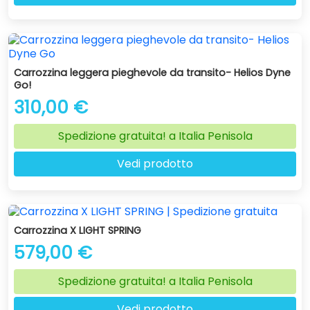
Carrozzina leggera pieghevole da transito- Helios Dyne
Go!
310,00 €
Spedizione gratuita! a Italia Penisola
Vedi prodotto
Carrozzina X LIGHT SPRING
579,00 €
Spedizione gratuita! a Italia Penisola
Vedi prodotto