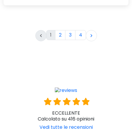
1
2
3
4


ECCELLENTE
Calcolato su 416 opinioni
Vedi tutte le recensioni