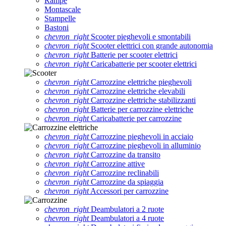
Rampe
Montascale
Stampelle
Bastoni
chevron_right
Scooter pieghevoli e smontabili
chevron_right
Scooter elettrici con grande autonomia
chevron_right
Batterie per scooter elettrici
chevron_right
Caricabatterie per scooter elettrici
chevron_right
Carrozzine elettriche pieghevoli
chevron_right
Carrozzine elettriche elevabili
chevron_right
Carrozzine elettriche stabilizzanti
chevron_right
Batterie per carrozzine elettriche
chevron_right
Caricabatterie per carrozzine
chevron_right
Carrozzine pieghevoli in acciaio
chevron_right
Carrozzine pieghevoli in alluminio
chevron_right
Carrozzine da transito
chevron_right
Carrozzine attive
chevron_right
Carrozzine reclinabili
chevron_right
Carrozzine da spiaggia
chevron_right
Accessori per carrozzine
chevron_right
Deambulatori a 2 ruote
chevron_right
Deambulatori a 4 ruote