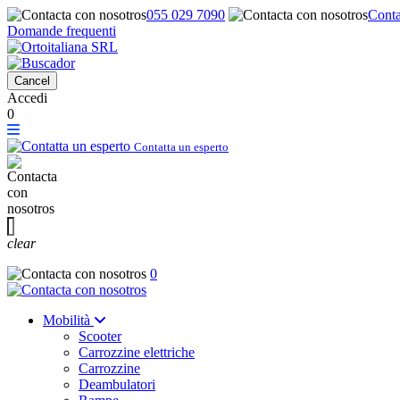
055 029 7090
Conta
Domande frequenti
Cancel
Accedi
0
Contatta un esperto
clear
0
Mobilità
Scooter
Carrozzine elettriche
Carrozzine
Deambulatori