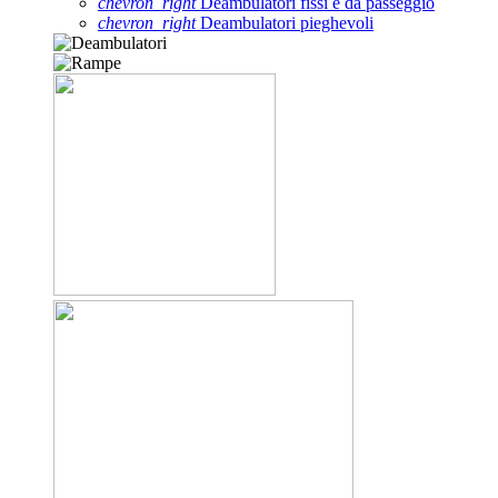
chevron_right
Deambulatori fissi e da passeggio
chevron_right
Deambulatori pieghevoli