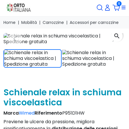
0
Home
Mobilità
Carrozzine
Accessori per carrozzine
search
Previous
Next