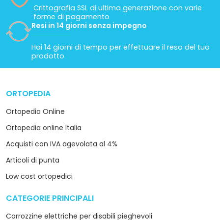
il cliente ha lasciato solo una valutazione dell acquisto senza
aggiungere commenti.
Il miglior prezzo online
Garantiamo il miglior prezzo su tutti i nostri
prodotti
Ortoitaliana con i professionisti
Prezzi personalizzati per acquisti di alto volume
100% Pagamanti sicuri
Crittografia SSL di ultima generazione con varie
forme di pagamento
Resi in 14 giorni senza impegno