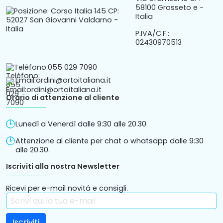
58100 Grosseto e -
Italia
P.IVA/C.F.:
02430970513
Teléfono:
055 029 7090
Email:
ordini@ortoitaliana.it
Orario di attenzione al cliente
Lunedì a Venerdì dalle 9:30 alle 20.30
Attenzione al cliente per chat o whatsapp dalle 9:30
alle 20.30.
Iscriviti alla nostra Newsletter
Ricevi per e-mail novitá e consigli.