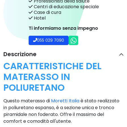
Professionisti della salute
Centri di educazione speciale
Case di cura
Hotel
Ti informiamo senza impegno
055 029 7090
Descrizione
CARATTERISTICHE DEL
MATERASSO IN
POLIURETANO
Questo materasso di
Moretti Italia
è stato realizzato
in poliuretano espanso, è a sezione unica e tronco
piramidale non foderato. Offre il massimo del
comfort e comodità all'utente.