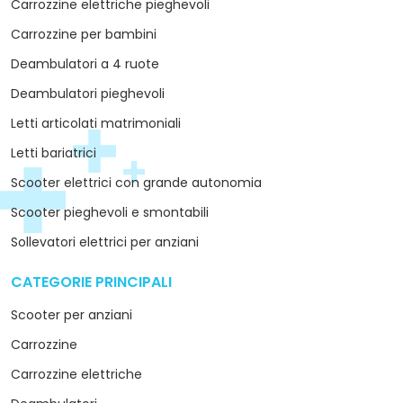
Carrozzine elettriche pieghevoli
Carrozzine per bambini
Deambulatori a 4 ruote
Deambulatori pieghevoli
Letti articolati matrimoniali
Letti bariatrici
Scooter elettrici con grande autonomia
Scooter pieghevoli e smontabili
Sollevatori elettrici per anziani
CATEGORIE PRINCIPALI
arrow_drop_down
Scooter per anziani
Carrozzine
Carrozzine elettriche