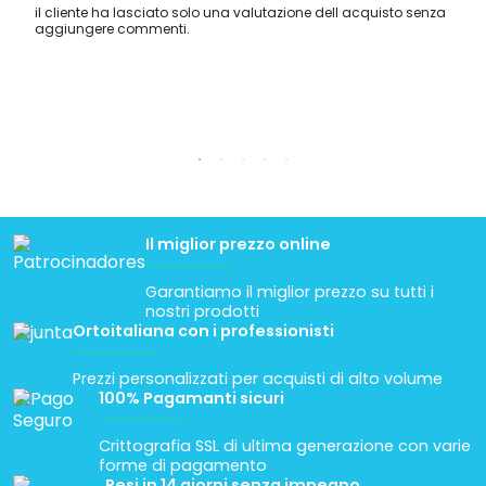
il cliente ha lasciato solo una valutazione dell acquisto senza
aggiungere commenti.
Il miglior prezzo online
Garantiamo il miglior prezzo su tutti i
nostri prodotti
Ortoitaliana con i professionisti
Prezzi personalizzati per acquisti di alto volume
100% Pagamanti sicuri
Crittografia SSL di ultima generazione con varie
forme di pagamento
Resi in 14 giorni senza impegno