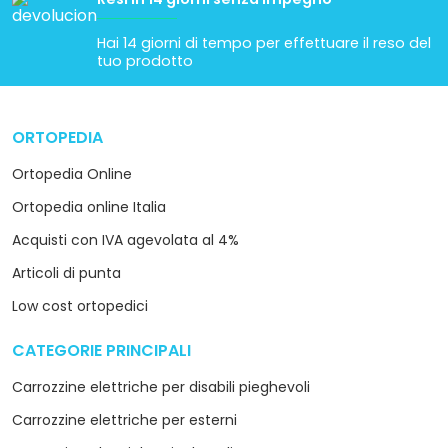
Hai 14 giorni di tempo per effettuare il reso del
tuo prodotto
ORTOPEDIA
arrow_drop_down
Ortopedia Online
Ortopedia online Italia
Acquisti con IVA agevolata al 4%
Articoli di punta
Low cost ortopedici
CATEGORIE PRINCIPALI
arrow_drop_down
Carrozzine elettriche per disabili pieghevoli
Carrozzine elettriche per esterni