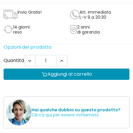
Invio Gratis!
Att. immediata
L-V 9 a 20:30
14 giorni
2 anni
reso
di garanzia
Opzioni del prodotto
Quantità


Aggiungi al carrello
Hai qualche dubbio su questo prodotto?
Clicca qui per essere richiamato