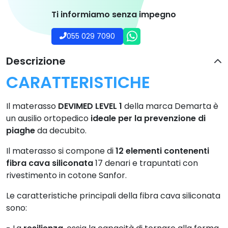
Ti informiamo senza impegno
055 029 7090
Descrizione
CARATTERISTICHE
Il materasso
DEVIMED LEVEL 1
della marca Demarta è
un ausilio ortopedico
ideale per la prevenzione di
piaghe
da decubito.
Il materasso si compone di
12 elementi contenenti
fibra cava siliconata
17 denari e trapuntati con
rivestimento in cotone Sanfor.
Le caratteristiche principali della fibra cava siliconata
sono: