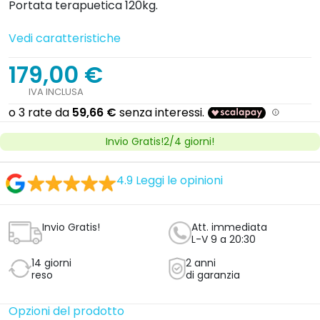
Portata terapuetica 120kg.
Vedi caratteristiche
179,00 €
IVA INCLUSA
Invio Gratis!2/4 giorni!
4.9
Leggi le opinioni
Invio Gratis!
Att. immediata
L-V 9 a 20:30
14 giorni
2 anni
reso
di garanzia
Opzioni del prodotto