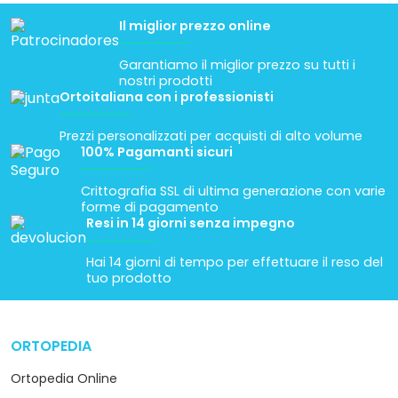
Il miglior prezzo online
Garantiamo il miglior prezzo su tutti i
nostri prodotti
Ortoitaliana con i professionisti
Prezzi personalizzati per acquisti di alto volume
100% Pagamanti sicuri
Crittografia SSL di ultima generazione con varie
forme di pagamento
Resi in 14 giorni senza impegno
Hai 14 giorni di tempo per effettuare il reso del
tuo prodotto
ORTOPEDIA
arrow_drop_down
Ortopedia Online