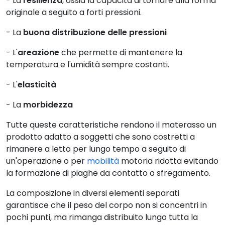
- La
resilienza
, ossia la capacità di tornare alla forma
originale a seguito a forti pressioni.
- La
buona distribuzione delle pressioni
- L'
areazione
che permette di mantenere la
temperatura e l'umidità sempre costanti.
- L'
elasticità
- La
morbidezza
Tutte queste caratteristiche rendono il materasso un
prodotto adatto a soggetti che sono costretti a
rimanere a letto per lungo tempo a seguito di
un'operazione o per
mobilità
motoria ridotta evitando
la formazione di piaghe da contatto o sfregamento.
La composizione in diversi elementi separati
garantisce che il peso del corpo non si concentri in
pochi punti, ma rimanga distribuito lungo tutta la