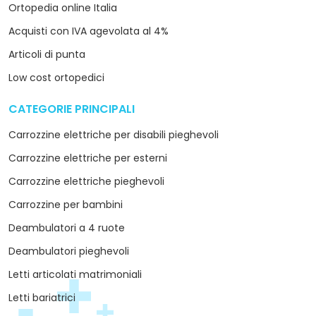
Ortopedia online Italia
Acquisti con IVA agevolata al 4%
Articoli di punta
Low cost ortopedici
CATEGORIE PRINCIPALI
arrow_drop_down
Carrozzine elettriche per disabili pieghevoli
Carrozzine elettriche per esterni
Carrozzine elettriche pieghevoli
Carrozzine per bambini
Deambulatori a 4 ruote
Deambulatori pieghevoli
Letti articolati matrimoniali
Letti bariatrici