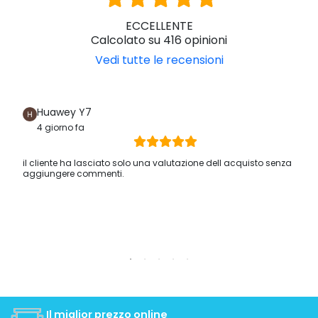
ECCELLENTE
Calcolato su 416 opinioni
Vedi tutte le recensioni
Huawey Y7
4 giorno fa
il cliente ha lasciato solo una valutazione dell acquisto senza
aggiungere commenti.
Il miglior prezzo online