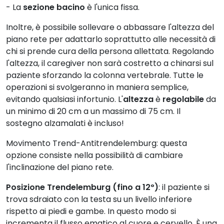
- La
sezione bacino
è l'unica fissa.
Inoltre, è possibile sollevare o abbassare l'altezza del
piano rete per adattarlo soprattutto alle necessità di
chi si prende cura della persona allettata. Regolando
l'altezza, il caregiver non sarà costretto a chinarsi sul
paziente sforzando la colonna vertebrale. Tutte le
operazioni si svolgeranno in maniera semplice,
evitando qualsiasi infortunio. L'
altezza
è
regolabile
da
un minimo di 20 cm a un massimo di 75 cm. Il
sostegno alzamalati è incluso!
Movimento Trend-Antitrendelemburg: questa
opzione consiste nella possibilità di cambiare
l'inclinazione del piano rete.
Posizione Trendelemburg (fino a 12º)
: il paziente si
trova sdraiato con la testa su un livello inferiore
rispetto ai piedi e gambe. In questo modo si
incrementa il flusso ematico al cuore e cervello. È una