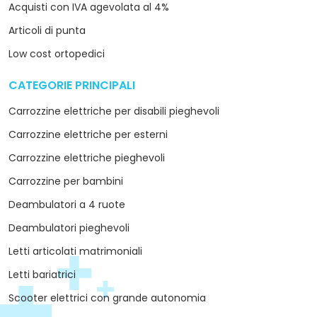
Acquisti con IVA agevolata al 4%
Articoli di punta
Low cost ortopedici
CATEGORIE PRINCIPALI
arrow_drop_down
Carrozzine elettriche per disabili pieghevoli
Carrozzine elettriche per esterni
Carrozzine elettriche pieghevoli
Carrozzine per bambini
Deambulatori a 4 ruote
Deambulatori pieghevoli
Letti articolati matrimoniali
Letti bariatrici
Scooter elettrici con grande autonomia