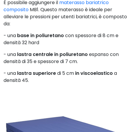
È possibile aggiungere il
materasso bariatrico
composito
MB1. Questo materasso è ideale per
alleviare le pressioni per utenti bariatrici, è composto
da:
- una
base in poliuretano
con spessore di 8 cm e
densità 32 hard
- una
lastra centrale in poliuretano
espanso con
densità di 35 e spessore di 7 cm.
- una
lastra superiore
di 5 cm
in viscoelastico
a
densità 45.