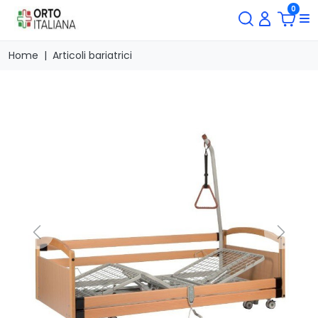
0
Home
Articoli bariatrici
Previous
Next