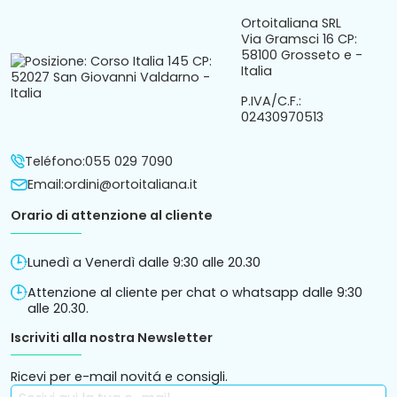
Ortoitaliana SRL
Via Gramsci 16 CP:
58100 Grosseto e -
Italia
P.IVA/C.F.:
02430970513
Teléfono:
055 029 7090
Email:
ordini@ortoitaliana.it
Orario di attenzione al cliente
Lunedì a Venerdì dalle 9:30 alle 20.30
Attenzione al cliente per chat o whatsapp dalle 9:30
alle 20.30.
Iscriviti alla nostra Newsletter
Ricevi per e-mail novitá e consigli.