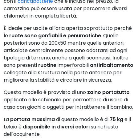
con il
caricabatterie
che è incluso nel prezzo, la
carrozzina può essere usata per percorrere diversi
chilometri in completa libertà.
È ideale per uscite all'aria aperta soprattutto perchè
le
ruote sono gonfiabili e penumatiche
. Quelle
posteriori sono da 200x50 mentre quelle anteriori,
articolate centralmente possono adattarsi ad ogni
tipologia di terreno, anche a quelli sconnessi. Inoltre
sono presenti
ruotine
imperforabili
antiribaltamento
collegate alla struttura nella parte anteriore per
migliorare la stabilità e circolare in sicurezza.
Questo modello è provvisto di uno
zaino portatutto
applicato allo schienale per permettere di uscire di
casa con giochi o oggetti per intrattenere il bambino.
La
portata massima
di questo modello è di
75 kg
e il
telaio è
disponibile in diversi colori
su richiesta
dell'acquirente.