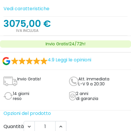
Vedi caratteristiche
3075,00 €
IVA INCLUSA
Invio Gratis!24/72h!
4.9
Leggi le opinioni
Invio Gratis!
Att. immediata
L-V 9 a 20:30
14 giorni
2 anni
reso
di garanzia
Opzioni del prodotto
Quantità

