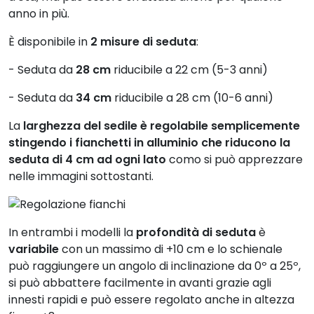
anno in più.
È disponibile in
2 misure di seduta
:
- Seduta da
28 cm
riducibile a 22 cm (5-3 anni)
- Seduta da
34 cm
riducibile a 28 cm (10-6 anni)
La
larghezza del sedile è regolabile semplicemente
stingendo i fianchetti in alluminio che riducono la
seduta di 4 cm ad ogni lato
como si può apprezzare
nelle immagini sottostanti.
In entrambi i modelli la
profondità di seduta
è
variabile
con un massimo di +10 cm e lo schienale
può raggiungere un angolo di inclinazione da 0º a 25º,
si può abbattere facilmente in avanti grazie agli
innesti rapidi e può essere regolato anche in altezza