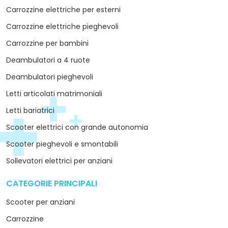
Carrozzine elettriche per esterni
Carrozzine elettriche pieghevoli
Carrozzine per bambini
Deambulatori a 4 ruote
Deambulatori pieghevoli
Letti articolati matrimoniali
Letti bariatrici
Scooter elettrici con grande autonomia
Scooter pieghevoli e smontabili
Sollevatori elettrici per anziani
CATEGORIE PRINCIPALI
arrow_drop_down
Scooter per anziani
Carrozzine