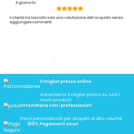
4 giorno fa
il cliente ha lasciato solo una valutazione dell acquisto senza
aggiungere commenti.
Il miglior prezzo online
Garantiamo il miglior prezzo su tutti i
nostri prodotti
Ortoitaliana con i professionisti
Prezzi personalizzati per acquisti di alto volume
100% Pagamanti sicuri