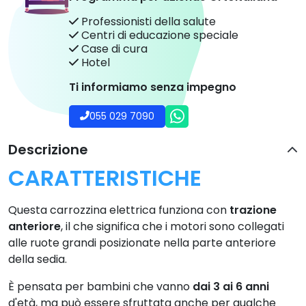
Professionisti della salute
Centri di educazione speciale
Case di cura
Hotel
Ti informiamo senza impegno
055 029 7090
Descrizione
CARATTERISTICHE
Questa carrozzina elettrica funziona con
trazione
anteriore
, il che significa che i motori sono collegati
alle ruote grandi posizionate nella parte anteriore
della sedia.
È pensata per bambini che vanno
dai 3 ai 6 anni
d'età, ma può essere sfruttata anche per qualche