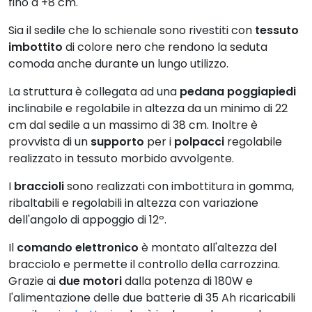
fino a +8 cm.
Sia il sedile che lo schienale sono rivestiti con
tessuto
imbottito
di colore nero che rendono la seduta
comoda anche durante un lungo utilizzo.
La struttura è collegata ad una
pedana poggiapiedi
inclinabile e regolabile in altezza da un minimo di 22
cm dal sedile a un massimo di 38 cm. Inoltre è
provvista di un
supporto
per i
polpacci
regolabile
realizzato in tessuto morbido avvolgente.
I
braccioli
sono realizzati con imbottitura in gomma,
ribaltabili e regolabili in altezza con variazione
dell'angolo di appoggio di 12º.
Il
comando elettronico
è montato all'altezza del
bracciolo e permette il controllo della carrozzina.
Grazie ai
due motori
dalla potenza di 180W e
l'alimentazione delle due batterie di 35 Ah ricaricabili