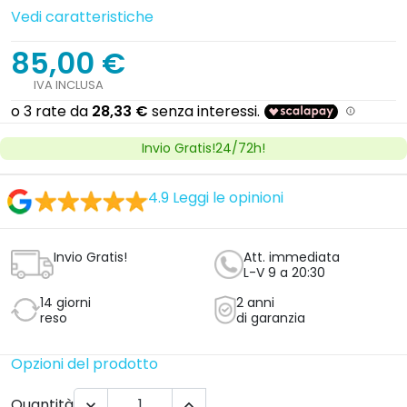
Vedi caratteristiche
85,00 €
IVA INCLUSA
Invio Gratis!24/72h!
4.9
Leggi le opinioni
Invio Gratis!
Att. immediata
L-V 9 a 20:30
14 giorni
2 anni
reso
di garanzia
Opzioni del prodotto
Quantità

