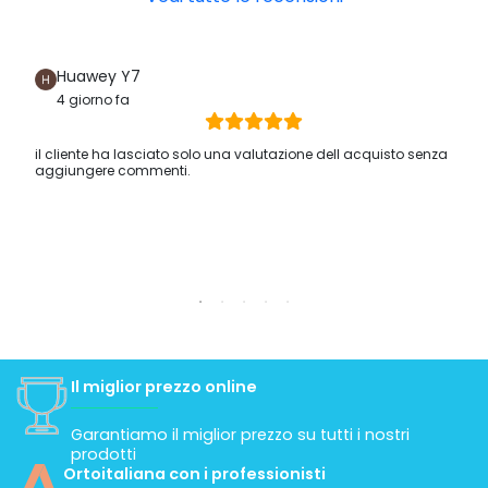
Huawey Y7
4 giorno fa
il cliente ha lasciato solo una valutazione dell acquisto senza
aggiungere commenti.
Il miglior prezzo online
Garantiamo il miglior prezzo su tutti i nostri
prodotti
Ortoitaliana con i professionisti