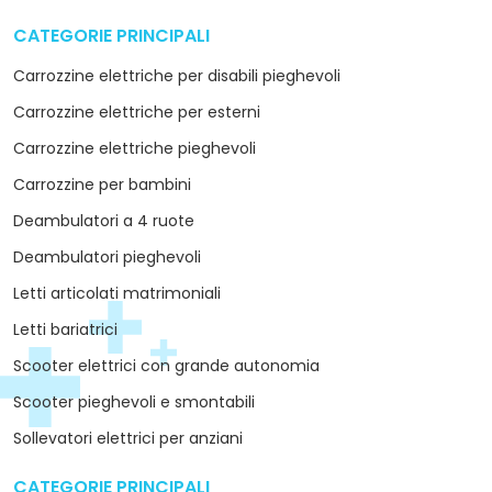
CATEGORIE PRINCIPALI
arrow_drop_down
Carrozzine elettriche per disabili pieghevoli
Carrozzine elettriche per esterni
Carrozzine elettriche pieghevoli
Carrozzine per bambini
Deambulatori a 4 ruote
Deambulatori pieghevoli
Letti articolati matrimoniali
Letti bariatrici
Scooter elettrici con grande autonomia
Scooter pieghevoli e smontabili
Sollevatori elettrici per anziani
CATEGORIE PRINCIPALI
arrow_drop_down