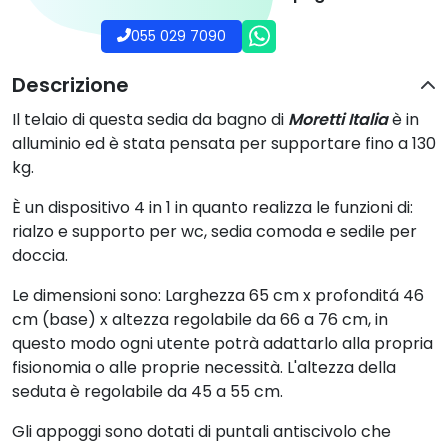
055 029 7090
Descrizione
Il telaio di questa sedia da bagno di
Mo
retti Italia
è in
alluminio ed è stata pensata per supportare fino a 130
kg.
È un dispositivo 4 in 1 in quanto realizza le funzioni di:
rialzo e supporto per wc, sedia comoda e sedile per
doccia.
Le dimensioni sono: Larghezza 65 cm x profonditá 46
cm (base) x altezza regolabile da 66 a 76 cm, in
questo modo ogni utente potrà adattarlo alla propria
fisionomia o alle proprie necessità. L'altezza della
seduta è regolabile da 45 a 55 cm.
Gli appoggi sono dotati di puntali antiscivolo che