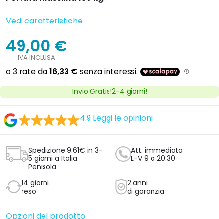
Vedi caratteristiche
49,00 €
IVA INCLUSA
Invio Gratis!2-4 giorni!
4.9
Leggi le opinioni
Spedizione 9.61€ in 3-
Att. immediata
5 giorni a Italia
L-V 9 a 20:30
Penisola
14 giorni
2 anni
reso
di garanzia
Opzioni del prodotto