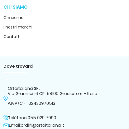
CHI SIAMO
arrow_drop_down
Chi siamo
I nostri marchi
Contatti
Dove trovarci
arrow_drop_down
Ortoitaliana SRL
Via Gramsci 16 CP: 58100 Grosseto e - Italia
P.IVA/C.F.: 02430970513
Teléfono:
055 029 7090
Email:
ordini@ortoitaliana.it