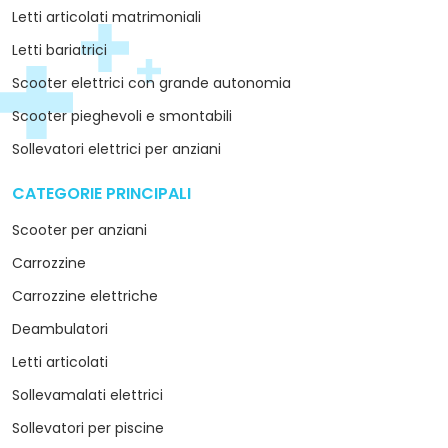
Letti articolati matrimoniali
Letti bariatrici
Scooter elettrici con grande autonomia
Scooter pieghevoli e smontabili
Sollevatori elettrici per anziani
CATEGORIE PRINCIPALI
arrow_drop_down
Scooter per anziani
Carrozzine
Carrozzine elettriche
Deambulatori
Letti articolati
Sollevamalati elettrici
Sollevatori per piscine