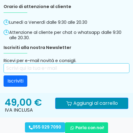
Orario di attenzione al cliente
Lunedì a Venerdì dalle 9:30 alle 20.30
Attenzione al cliente per chat o whatsapp dalle 9:30
alle 20.30.
Iscriviti alla nostra Newsletter
Ricevi per e-mail novitá e consigli.
49,00 €
Aggiungi al carrello
IVA INCLUSA
Informativa
Privacy
Condizioni Generali di vendita
055 029 7090
Parla con noi!
cookies
Policy
online