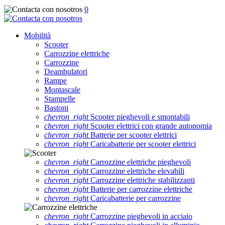
0
Mobilità
Scooter
Carrozzine elettriche
Carrozzine
Deambulatori
Rampe
Montascale
Stampelle
Bastoni
chevron_right
Scooter pieghevoli e smontabili
chevron_right
Scooter elettrici con grande autonomia
chevron_right
Batterie per scooter elettrici
chevron_right
Caricabatterie per scooter elettrici
chevron_right
Carrozzine elettriche pieghevoli
chevron_right
Carrozzine elettriche elevabili
chevron_right
Carrozzine elettriche stabilizzanti
chevron_right
Batterie per carrozzine elettriche
chevron_right
Caricabatterie per carrozzine
chevron_right
Carrozzine pieghevoli in acciaio