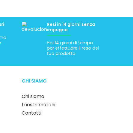
ri
Resi in 14 giorni senza
impegno
tima
e
Hai 14 giorni di tempo
per effettuare il reso del
tuo prodotto
CHI SIAMO
Chi siamo
I nostri marchi
Contatti