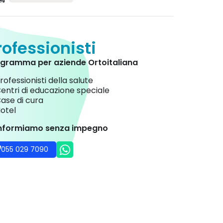
0%
rofessionisti
gramma per aziende Ortoitaliana
rofessionisti della salute
entri di educazione speciale
ase di cura
otel
informiamo senza impegno
055 029 7090