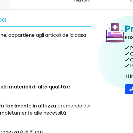
Negativo
ca
P
ene, appartiene agli articoli della casa
Pro
P
C
C
H
Ti 
ando
materiali di alta qualità e
la facilmente in altezza
premendo dei
completamente alle necessità
.
arghezza è di 51 cm.