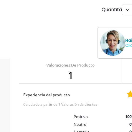
Quantità

Ha
Cli
Valoraciones De Producto
1
Experiencia del producto
Calculado a partir de 1 Valoración de clientes
Positivo
10
Neutro