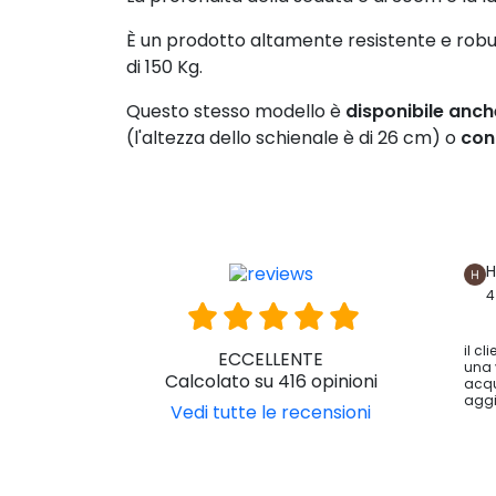
È un prodotto altamente resistente e robu
di 150 Kg.
Questo stesso modello è
disponibile anch
(l'altezza dello schienale è di 26 cm) o
con
H
4
il cl
ECCELLENTE
una 
Calcolato su 416 opinioni
acqu
aggi
Vedi tutte le recensioni