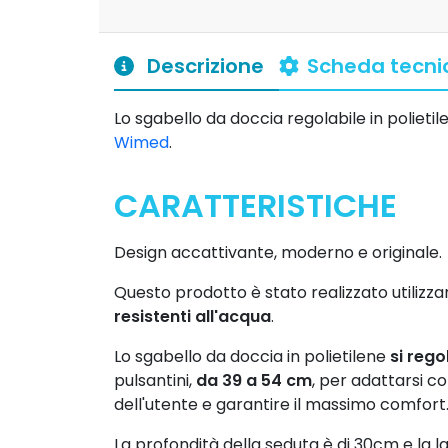
Descrizione
Scheda tecni
Lo sgabello da doccia regolabile in polietil
Wimed
.
CARATTERISTICHE
Design accattivante, moderno e originale.
Questo prodotto è stato realizzato utilizz
resistenti all'acqua
.
Lo sgabello da doccia in polietilene
si rego
pulsantini,
da 39 a 54 cm
, per adattarsi 
dell'utente e garantire il massimo comfort
La profondità della seduta è di 30cm e la l