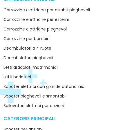
Carrozzine elettriche per disabili pieghevoli
Carrozzine elettriche per esterni
Carrozzine elettriche pieghevoli
Carrozzine per bambini
Deambulatori a 4 ruote
Deambulatori pieghevoli
Letti articolati matrimoniali
Letti bariatrici
Scooter elettrici con grande autonomia
Scooter pieghevoli e smontabili
Sollevatori elettrici per anziani
CATEGORIE PRINCIPALI
arrow_drop_down
Scooter per anziani