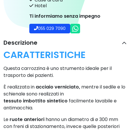
Hotel
Ti informiamo senza impegno
055 029 7090
Descrizione
CARATTERISTICHE
Questa carrozzina è uno strumento ideale per il
trasporto dei pazienti.
È realizzata in
acciaio verniciato,
mentre il sedile e lo
schienale sono realizzati in
tessuto imbottito
sintetico
facilmente lavabile e
antimacchia.
Le
ruote anteriori
hanno un diametro di ø 300 mm
con freni di stazionamento, invece quelle posteriori