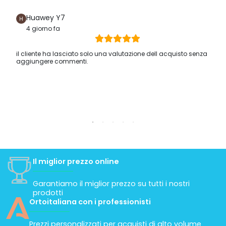
Huawey Y7
4 giorno fa
il cliente ha lasciato solo una valutazione dell acquisto senza
aggiungere commenti.
Il miglior prezzo online
Garantiamo il miglior prezzo su tutti i nostri
prodotti
Ortoitaliana con i professionisti
Prezzi personalizzati per acquisti di alto volume