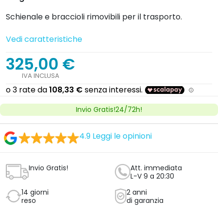
Schienale e braccioli rimovibili per il trasporto.
Vedi caratteristiche
325,00 €
IVA INCLUSA
Invio Gratis!24/72h!
4.9
Leggi le opinioni
Invio Gratis!
Att. immediata
L-V 9 a 20:30
14 giorni
2 anni
reso
di garanzia