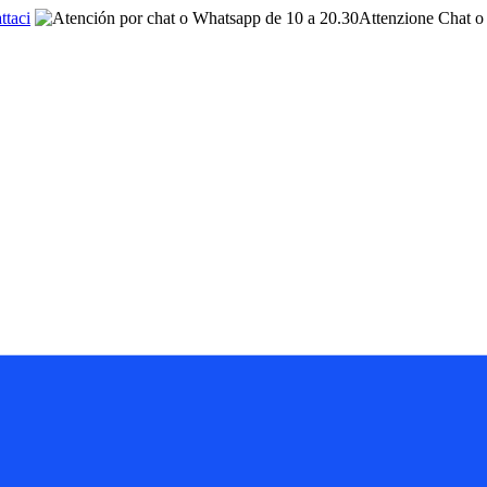
ttaci
Attenzione Chat o