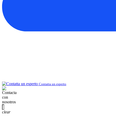
Contatta un esperto
clear