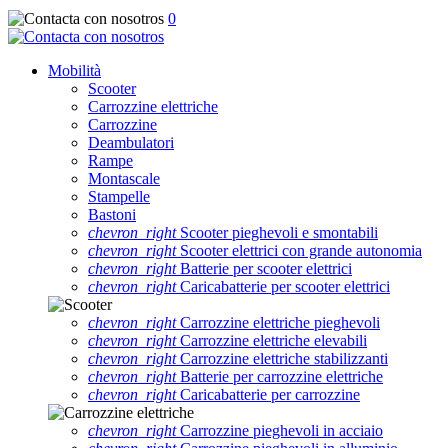
0
Mobilità
Scooter
Carrozzine elettriche
Carrozzine
Deambulatori
Rampe
Montascale
Stampelle
Bastoni
chevron_right
Scooter pieghevoli e smontabili
chevron_right
Scooter elettrici con grande autonomia
chevron_right
Batterie per scooter elettrici
chevron_right
Caricabatterie per scooter elettrici
chevron_right
Carrozzine elettriche pieghevoli
chevron_right
Carrozzine elettriche elevabili
chevron_right
Carrozzine elettriche stabilizzanti
chevron_right
Batterie per carrozzine elettriche
chevron_right
Caricabatterie per carrozzine
chevron_right
Carrozzine pieghevoli in acciaio