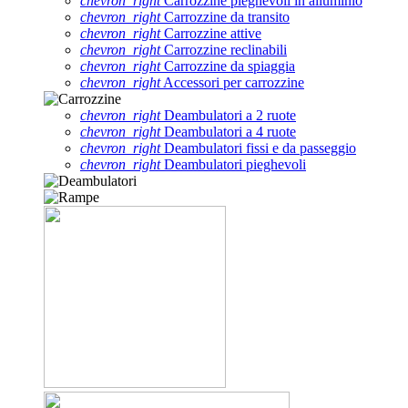
chevron_right
Carrozzine pieghevoli in alluminio
chevron_right
Carrozzine da transito
chevron_right
Carrozzine attive
chevron_right
Carrozzine reclinabili
chevron_right
Carrozzine da spiaggia
chevron_right
Accessori per carrozzine
chevron_right
Deambulatori a 2 ruote
chevron_right
Deambulatori a 4 ruote
chevron_right
Deambulatori fissi e da passeggio
chevron_right
Deambulatori pieghevoli