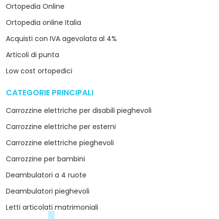
Ortopedia Online
Ortopedia online Italia
Acquisti con IVA agevolata al 4%
Articoli di punta
Low cost ortopedici
CATEGORIE PRINCIPALI
arrow_drop_down
Carrozzine elettriche per disabili pieghevoli
Carrozzine elettriche per esterni
Carrozzine elettriche pieghevoli
Carrozzine per bambini
Deambulatori a 4 ruote
Deambulatori pieghevoli
Letti articolati matrimoniali