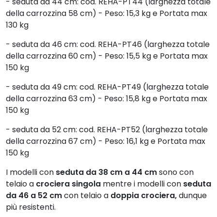
- seduta da 44 cm: cod. REHA-PT44 (larghezza totale
della carrozzina 58 cm) - Peso: 15,3 kg e Portata max
130 kg
- seduta da 46 cm: cod. REHA-PT46 (larghezza totale
della carrozzina 60 cm) - Peso: 15,5 kg e Portata max
150 kg
- seduta da 49 cm: cod. REHA-PT49 (larghezza totale
della carrozzina 63 cm) - Peso: 15,8 kg e Portata max
150 kg
- seduta da 52 cm: cod. REHA-PT52 (larghezza totale
della carrozzina 67 cm) - Peso: 16,1 kg e Portata max
150 kg
I modelli con
seduta da 38 cm a 44 cm
sono con
telaio a
crociera singola
mentre i modelli con
seduta
da 46 a 52 cm
con telaio a
doppia crociera,
dunque
più resistenti.