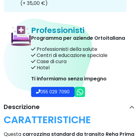
(+ 35,00 €)
Professionisti
Programma per aziende Ortoitaliana
Professionisti della salute
Centri di educazione speciale
Case di cura
Hotel
Ti informiamo senza impegno
055 029 7090
Descrizione
CARATTERISTICHE
Questa
carrozzina standard da transito Reha Prima