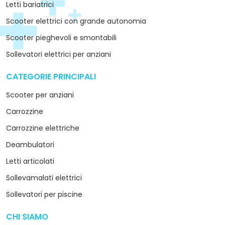
Letti bariatrici
Scooter elettrici con grande autonomia
Scooter pieghevoli e smontabili
Sollevatori elettrici per anziani
CATEGORIE PRINCIPALI
arrow_drop_down
Scooter per anziani
Carrozzine
Carrozzine elettriche
Deambulatori
Letti articolati
Sollevamalati elettrici
Sollevatori per piscine
CHI SIAMO
arrow_drop_down