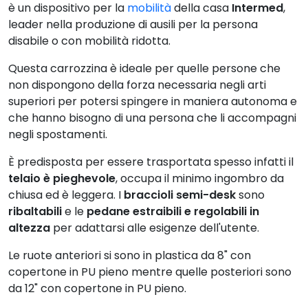
è un dispositivo per la
mobilità
della casa
Intermed
,
leader nella produzione di ausili per la persona
disabile o con mobilità ridotta.
Questa carrozzina è ideale per quelle persone che
non dispongono della forza necessaria negli arti
superiori per potersi spingere in maniera autonoma e
che hanno bisogno di una persona che li accompagni
negli spostamenti.
È predisposta per essere trasportata spesso infatti il
telaio è pieghevole
, occupa il minimo ingombro da
chiusa ed è leggera. I
braccioli semi-desk
sono
ribaltabili
e le
pedane estraibili e regolabili in
altezza
per adattarsi alle esigenze dell'utente.
Le ruote anteriori si sono in plastica da 8" con
copertone in PU pieno mentre quelle posteriori sono
da 12" con copertone in PU pieno.