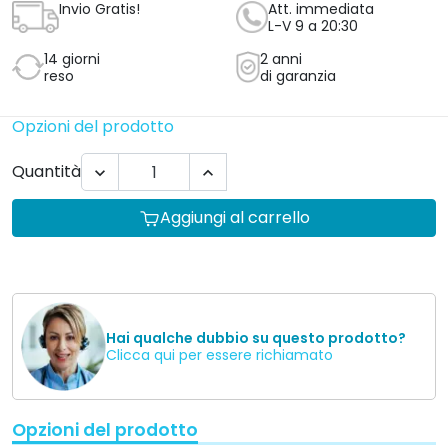
Invio Gratis!
Att. immediata
L-V 9 a 20:30
14 giorni
2 anni
reso
di garanzia
Opzioni del prodotto
Quantità


Aggiungi al carrello
Hai qualche dubbio su questo prodotto?
Clicca qui per essere richiamato
Opzioni del prodotto