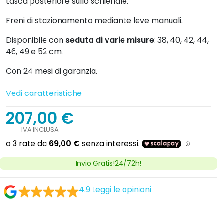
tasca posteriore sullo schienale.
Freni di stazionamento mediante leve manuali.
Disponibile con
seduta di varie misure
: 38, 40, 42, 44,
46, 49 e 52 cm.
Con 24 mesi di garanzia.
Vedi caratteristiche
207,00 €
IVA INCLUSA
Invio Gratis!24/72h!
4.9
Leggi le opinioni