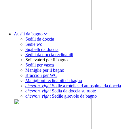
Ausili da bagno
Sedili da doccia
Sedie wc
Sgabelli da doccia
Sedili da doccia reclinabili
Sollevatori per il bagno
Sedili per vasca
Maniglie per il bagno
Braccioli per WC
Maniglioni reclinabili da bagno
chevron_right
Sedie a rotelle ad autospinta da doccia
chevron_right
Sedia da doccia su ruote
chevron_right
Sedile girevole da bagno