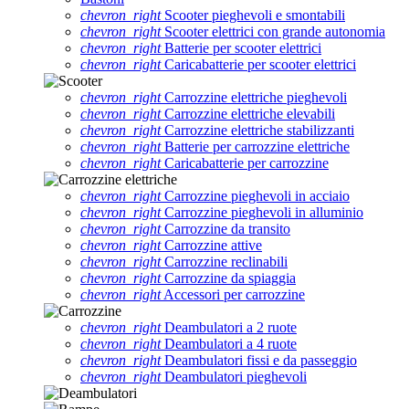
chevron_right
Scooter pieghevoli e smontabili
chevron_right
Scooter elettrici con grande autonomia
chevron_right
Batterie per scooter elettrici
chevron_right
Caricabatterie per scooter elettrici
chevron_right
Carrozzine elettriche pieghevoli
chevron_right
Carrozzine elettriche elevabili
chevron_right
Carrozzine elettriche stabilizzanti
chevron_right
Batterie per carrozzine elettriche
chevron_right
Caricabatterie per carrozzine
chevron_right
Carrozzine pieghevoli in acciaio
chevron_right
Carrozzine pieghevoli in alluminio
chevron_right
Carrozzine da transito
chevron_right
Carrozzine attive
chevron_right
Carrozzine reclinabili
chevron_right
Carrozzine da spiaggia
chevron_right
Accessori per carrozzine
chevron_right
Deambulatori a 2 ruote
chevron_right
Deambulatori a 4 ruote
chevron_right
Deambulatori fissi e da passeggio
chevron_right
Deambulatori pieghevoli