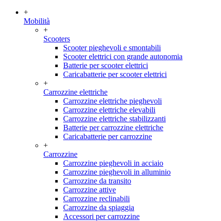
+
Mobilità
+
Scooters
Scooter pieghevoli e smontabili
Scooter elettrici con grande autonomia
Batterie per scooter elettrici
Caricabatterie per scooter elettrici
+
Carrozzine elettriche
Carrozzine elettriche pieghevoli
Carrozzine elettriche elevabili
Carrozzine elettriche stabilizzanti
Batterie per carrozzine elettriche
Caricabatterie per carrozzine
+
Carrozzine
Carrozzine pieghevoli in acciaio
Carrozzine pieghevoli in alluminio
Carrozzine da transito
Carrozzine attive
Carrozzine reclinabili
Carrozzine da spiaggia
Accessori per carrozzine