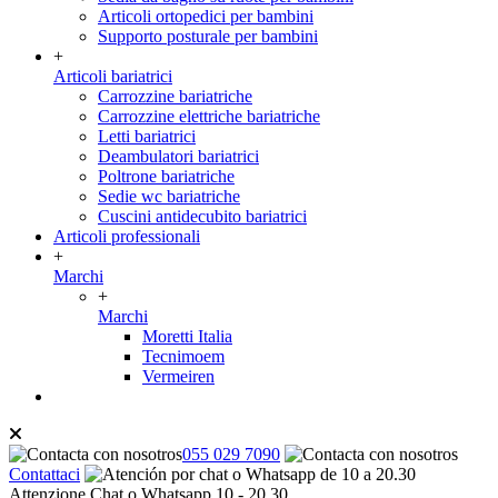
Articoli ortopedici per bambini
Supporto posturale per bambini
+
Articoli bariatrici
Carrozzine bariatriche
Carrozzine elettriche bariatriche
Letti bariatrici
Deambulatori bariatrici
Poltrone bariatriche
Sedie wc bariatriche
Cuscini antidecubito bariatrici
Articoli professionali
+
Marchi
+
Marchi
Moretti Italia
Tecnimoem
Vermeiren
055 029 7090
Contattaci
Attenzione Chat o Whatsapp 10 - 20.30