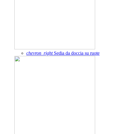
chevron_right
Sedia da doccia su ruote