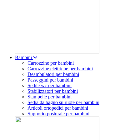
Bambini
Carrozzine per bambini
Carrozzine elettriche per bambini
Deambulatori per bambini
Passeggini per bambini
Sedile wc per bambini
Stabilizzatori per bambini
Stampelle per bambini
Sedia da bagno su ruote per bambini
Articoli ortopedici per bambini
Supporto posturale per bambini