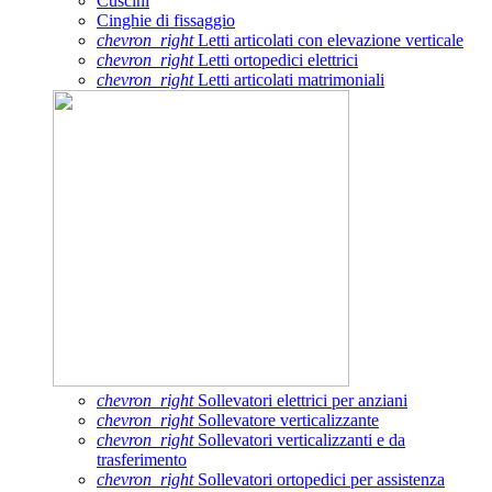
Cuscini
Cinghie di fissaggio
chevron_right
Letti articolati con elevazione verticale
chevron_right
Letti ortopedici elettrici
chevron_right
Letti articolati matrimoniali
chevron_right
Sollevatori elettrici per anziani
chevron_right
Sollevatore verticalizzante
chevron_right
Sollevatori verticalizzanti e da
trasferimento
chevron_right
Sollevatori ortopedici per assistenza