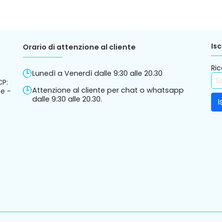
Isc
Orario di attenzione al cliente
Ric
Lunedì a Venerdì dalle 9:30 alle 20.30
CP:
Attenzione al cliente per chat o whatsapp
e -
dalle 9:30 alle 20.30.