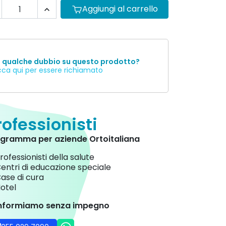
Aggiungi al carrello

i qualche dubbio su questo prodotto?
cca qui per essere richiamato
rofessionisti
gramma per aziende Ortoitaliana
rofessionisti della salute
entri di educazione speciale
ase di cura
otel
informiamo senza impegno