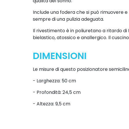
qualità del sonno.
Include una fodera che si può rimuovere 
sempre di una pulizia adeguata.
Il rivestimento è in poliuretano a ritardo 
bielastico, atossico e anallergico. Il cuscino
DIMENSIONI
Le misure di questo posizionatore semicilin
- Larghezza: 50 cm
- Profondità: 24,5 cm
- Altezza: 9,5 cm