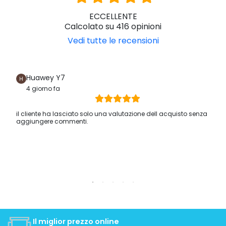
ECCELLENTE
Calcolato su 416 opinioni
Vedi tutte le recensioni
Huawey Y7
4 giorno fa
il cliente ha lasciato solo una valutazione dell acquisto senza
aggiungere commenti.
Il miglior prezzo online