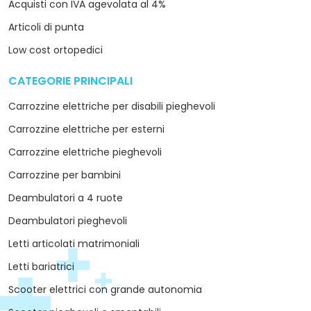
Acquisti con IVA agevolata al 4%
Articoli di punta
Low cost ortopedici
CATEGORIE PRINCIPALI
arrow_drop_down
Carrozzine elettriche per disabili pieghevoli
Carrozzine elettriche per esterni
Carrozzine elettriche pieghevoli
Carrozzine per bambini
Deambulatori a 4 ruote
Deambulatori pieghevoli
Letti articolati matrimoniali
Letti bariatrici
Scooter elettrici con grande autonomia