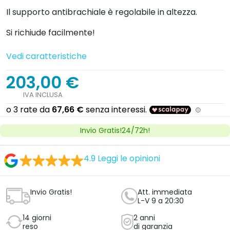
Il supporto antibrachiale è regolabile in altezza.
Si richiude facilmente!
Vedi caratteristiche
203,00 €
IVA INCLUSA
Invio Gratis!24/72h!
4.9
Leggi le opinioni
Invio Gratis!
Att. immediata
L-V 9 a 20:30
14 giorni
2 anni
reso
di garanzia