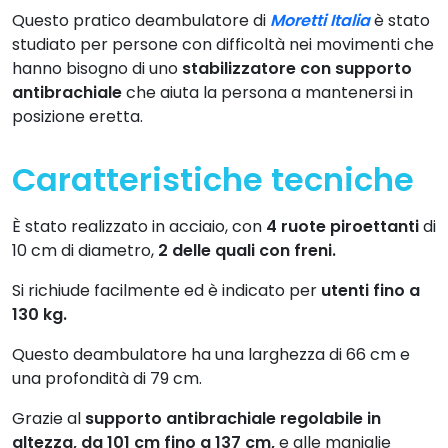
Questo pratico deambulatore di
Moretti Italia
è stato
studiato per persone con difficoltà nei movimenti che
hanno bisogno di uno
stabilizzatore con supporto
antibrachiale
che aiuta la persona a mantenersi in
posizione eretta.
Caratteristiche tecniche
È stato realizzato in acciaio, con
4 ruote piroettanti
di
10 cm di diametro,
2 delle quali con freni.
Si richiude facilmente ed è indicato per
utenti fino a
130 kg.
Questo deambulatore ha una larghezza di 66 cm e
una profondità di 79 cm.
Grazie al
supporto antibrachiale regolabile in
altezza, da 101 cm fino a 137 cm,
e alle maniglie