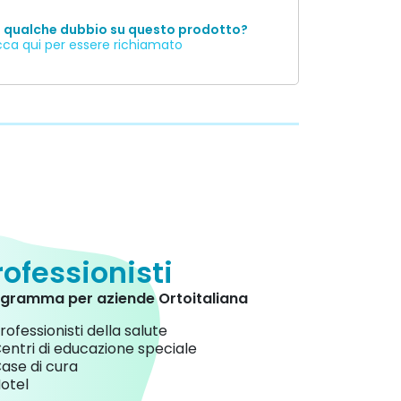
i qualche dubbio su questo prodotto?
cca qui per essere richiamato
rofessionisti
gramma per aziende Ortoitaliana
rofessionisti della salute