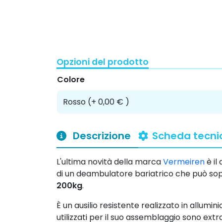
Opzioni del prodotto
Colore
Descrizione
Scheda tecni
L'ultima novità della marca
Vermeiren
è il
di un deambulatore bariatrico che può s
200kg
.