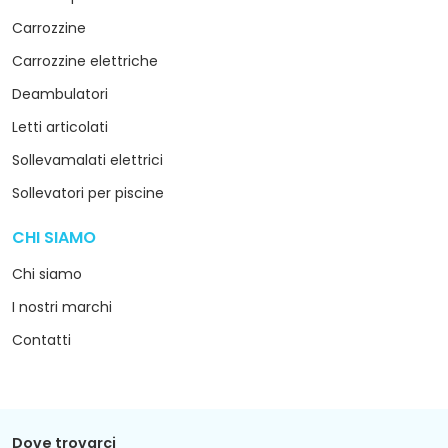
Carrozzine
Carrozzine elettriche
Deambulatori
Letti articolati
Sollevamalati elettrici
Sollevatori per piscine
CHI SIAMO
arrow_drop_down
Chi siamo
I nostri marchi
Contatti
Dove trovarci