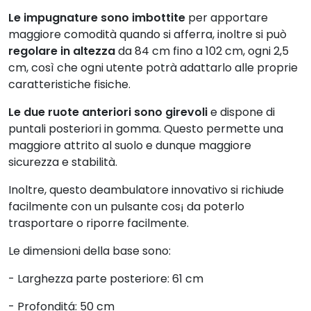
Le impugnature sono imbottite
per apportare
maggiore comodità quando si afferra, inoltre si può
regolare in altezza
da 84 cm fino a 102 cm, ogni 2,5
cm, così che ogni utente potrà adattarlo alle proprie
caratteristiche fisiche.
Le due ruote anteriori sono girevoli
e dispone di
puntali posteriori in gomma. Questo permette una
maggiore attrito al suolo e dunque maggiore
sicurezza e stabilità.
Inoltre, questo deambulatore innovativo si richiude
facilmente con un pulsante cos¡ da poterlo
trasportare o riporre facilmente.
Le dimensioni della base sono:
- Larghezza parte posteriore: 61 cm
- Profonditá: 50 cm