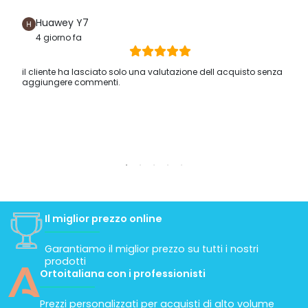
Huawey Y7
4 giorno fa
il cliente ha lasciato solo una valutazione dell acquisto senza
aggiungere commenti.
Il miglior prezzo online
Garantiamo il miglior prezzo su tutti i nostri
prodotti
Ortoitaliana con i professionisti
Prezzi personalizzati per acquisti di alto volume