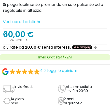
Si piega facilmente premendo un solo pulsante ed è
regolabile in altezza.
Vedi caratteristiche
60,00 €
IVA INCLUSA
Invio Gratis!24/72h!
4.9
Leggi le opinioni
Invio Gratis!
Att. immediata
L-V 9 a 20:30
14 giorni
2 anni
reso
di garanzia