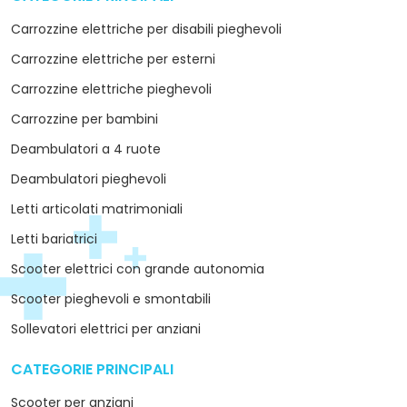
Carrozzine elettriche per disabili pieghevoli
Carrozzine elettriche per esterni
Carrozzine elettriche pieghevoli
Carrozzine per bambini
Deambulatori a 4 ruote
Deambulatori pieghevoli
Letti articolati matrimoniali
Letti bariatrici
Scooter elettrici con grande autonomia
Scooter pieghevoli e smontabili
Sollevatori elettrici per anziani
CATEGORIE PRINCIPALI
arrow_drop_down
Scooter per anziani