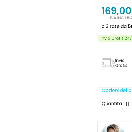
169,00
IVA INCLUS
Invio Gratis!24
Invio
Gratis!
Opzioni del 
Quantità
