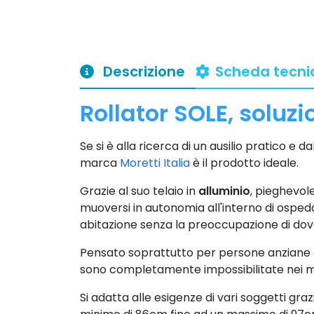
Descrizione
Scheda tecni
Rollator SOLE, soluzi
Se si è alla ricerca di un ausilio pratico e d
marca
Moretti Italia
è il prodotto ideale.
Grazie al suo telaio in
alluminio
, pieghevole
muoversi in autonomia all'interno di ospedal
abitazione senza la preoccupazione di d
Pensato soprattutto per persone anziane 
sono completamente impossibilitate nei 
Si adatta alle esigenze di vari soggetti graz