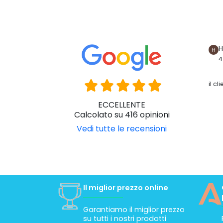
H
4
il c
ECCELLENTE
Calcolato su 416 opinioni
Vedi tutte le recensioni
Il miglior prezzo online
Garantiamo il miglior prezzo
su tutti i nostri prodotti