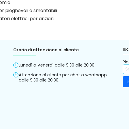
omia
r pieghevoli e smontabili
atori elettrici per anziani
Isc
Orario di attenzione al cliente
Ric
Lunedì a Venerdì dalle 9:30 alle 20.30
Attenzione al cliente per chat o whatsapp
dalle 9:30 alle 20.30.