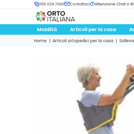
055 029 7090
Contattaci
Attenzione Chat o W
Mobilità
Articoli per la casa
A
Home
Articoli ortopedici per la casa
Solleva