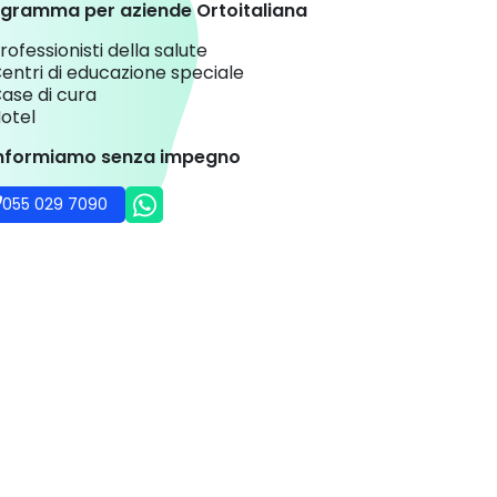
gramma per aziende Ortoitaliana
rofessionisti della salute
entri di educazione speciale
ase di cura
otel
informiamo senza impegno
055 029 7090