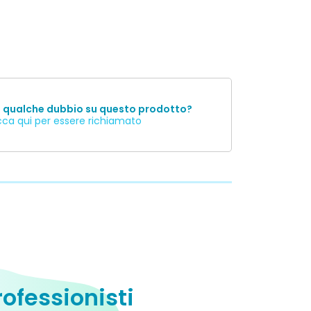
i qualche dubbio su questo prodotto?
cca qui per essere richiamato
rofessionisti