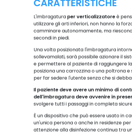
CARATTERISTICHE
L'imbragatura
per verticalizzatore
è pens
utilizzare gli arti inferiori, non hanno la forz
camminare autonomamente, ma riescono a
secondi in piedi.
Una volta posizionata l'imbragatura intorn
sollevamalati, sarà possibile azionare il si
e permettere al paziente di raggiungere la
posiziona una carrozzina o una poltrona e 
per far sedere l'utente senza che si debban
Il paziente deve avere un minimo di cont
dell'imbragatura deve avvenire in presen
svolgere tutti i passaggi in completa sicur
È un dispositivo che può essere usato in ca
un'unica persona o anche in residenze per 
attenzione alla disinfezione continua tra u