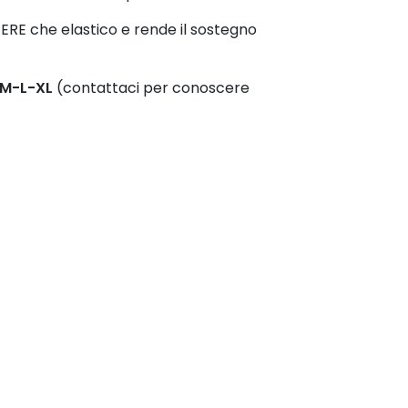
STERE che elastico e rende il sostegno
S-M-L-XL
(contattaci per conoscere