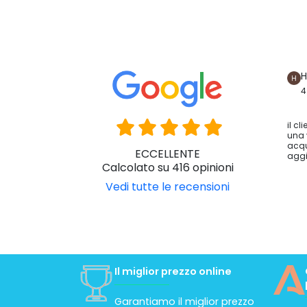
H
4
il cl
una 
acqu
ECCELLENTE
aggi
Calcolato su 416 opinioni
Vedi tutte le recensioni
Il miglior prezzo online
Garantiamo il miglior prezzo