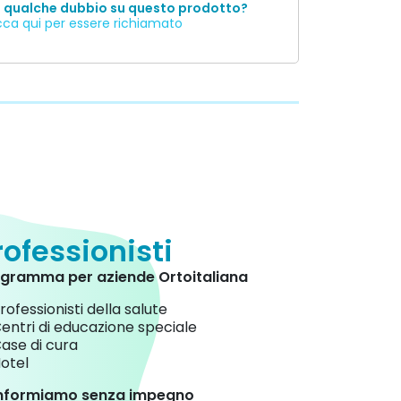
i qualche dubbio su questo prodotto?
cca qui per essere richiamato
rofessionisti
gramma per aziende Ortoitaliana
rofessionisti della salute
entri di educazione speciale
ase di cura
otel
informiamo senza impegno