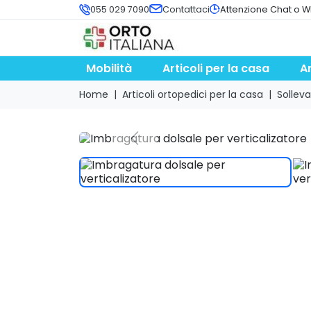
055 029 7090
Contattaci
Attenzione Chat o W
Mobilità
Articoli per la casa
A
Home
Articoli ortopedici per la casa
Solleva
Previous