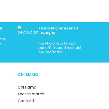
ri
Resi in 14 giorni senza
impegno
tima
e
Hai 14 giorni di tempo
per effettuare il reso del
tuo prodotto
CHI SIAMO
Chi siamo
I nostri marchi
Contatti