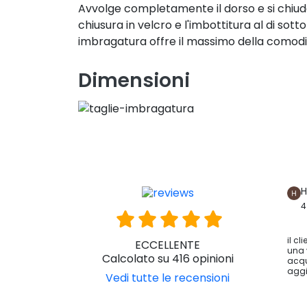
Avvolge completamente il dorso e si chiude
chiusura in velcro e l'imbottitura al di sott
imbragatura offre il massimo della comodi
Dimensioni
H
4
il cl
ECCELLENTE
una 
Calcolato su 416 opinioni
acqu
aggi
Vedi tutte le recensioni