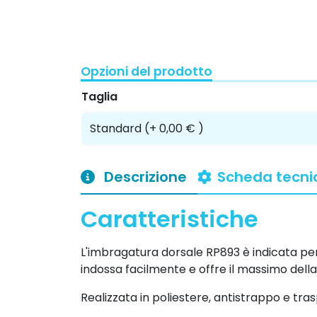
Opzioni del prodotto
Taglia
Descrizione
Scheda tecni
Caratteristiche
L'imbragatura dorsale RP893 è indicata per u
indossa facilmente e offre il massimo dell
Realizzata in poliestere, antistrappo e tra