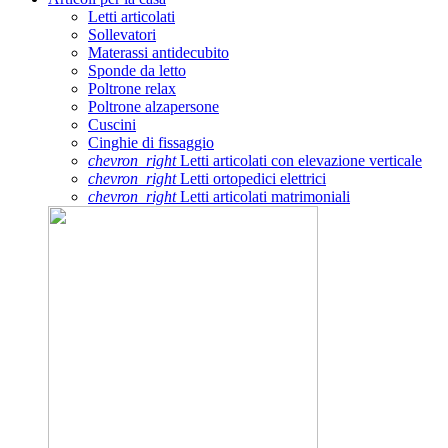
Letti articolati
Sollevatori
Materassi antidecubito
Sponde da letto
Poltrone relax
Poltrone alzapersone
Cuscini
Cinghie di fissaggio
chevron_right
Letti articolati con elevazione verticale
chevron_right
Letti ortopedici elettrici
chevron_right
Letti articolati matrimoniali