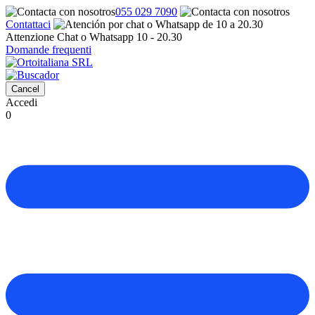
055 029 7090
Contattaci
Attenzione Chat o Whatsapp 10 - 20.30
Domande frequenti
Cancel
Accedi
0