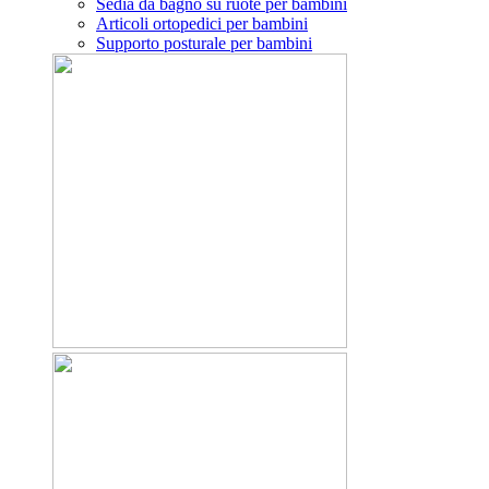
Sedia da bagno su ruote per bambini
Articoli ortopedici per bambini
Supporto posturale per bambini