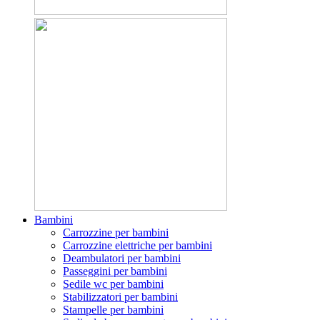
Bambini
Carrozzine per bambini
Carrozzine elettriche per bambini
Deambulatori per bambini
Passeggini per bambini
Sedile wc per bambini
Stabilizzatori per bambini
Stampelle per bambini