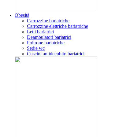
Obesità
Carrozzine bariatriche
Carrozzine elettriche bariatriche
Letti bariatrici
Deambulatori bariatrici
Poltrone bariatriche
Sedie wc
Cuscini antidecubito bariatrici