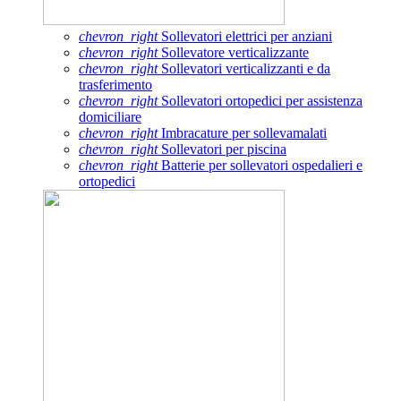
chevron_right
Sollevatori elettrici per anziani
chevron_right
Sollevatore verticalizzante
chevron_right
Sollevatori verticalizzanti e da
trasferimento
chevron_right
Sollevatori ortopedici per assistenza
domiciliare
chevron_right
Imbracature per sollevamalati
chevron_right
Sollevatori per piscina
chevron_right
Batterie per sollevatori ospedalieri e
ortopedici