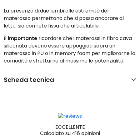
La presenza di due lembi alle estremità del
materasso permettono che si possa ancorare al
letto, sia con rete fissa che articolabile.
È
importante
ricordare che i materassi in fibra cava
siliconata devono essere appoggiati sopra un
materasso in PU o in memory foam per migliorarne la
comodità e sfruttarne al massimo le potenzialità.
Scheda tecnica
ECCELLENTE
Calcolato su 416 opinioni