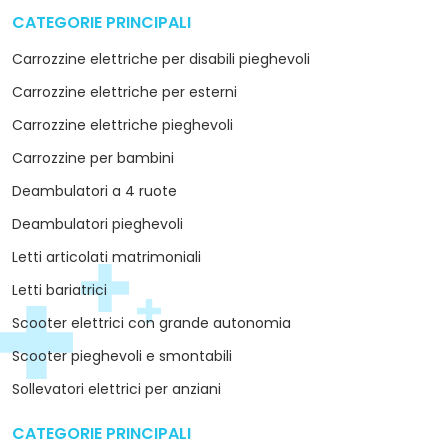
CATEGORIE PRINCIPALI
arrow_drop_down
Carrozzine elettriche per disabili pieghevoli
Carrozzine elettriche per esterni
Carrozzine elettriche pieghevoli
Carrozzine per bambini
Deambulatori a 4 ruote
Deambulatori pieghevoli
Letti articolati matrimoniali
Letti bariatrici
Scooter elettrici con grande autonomia
Scooter pieghevoli e smontabili
Sollevatori elettrici per anziani
CATEGORIE PRINCIPALI
arrow_drop_down