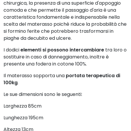
chirurgica, la presenza di una superficie d'appoggio
comoda e che permette il passaggio d'aria è una
caratteristica fondamentale e indispensabile nella
scelta del materasso poichè riduce la probabilità che
si formino ferite che potrebbero trasformarsi in
piaghe da decubito ed ulcere.
I dodici
elementi si possono intercambiare
tra loro o
sostituire in caso di danneggiamento, inoltre è
presente una fodera in cotone 100%.
Il materasso sopporta una
portata terapeutica di
100kg
.
Le sue dimensioni sono le seguenti:
Larghezza 85cm
Lunghezza 195cm
Altezza 13cm