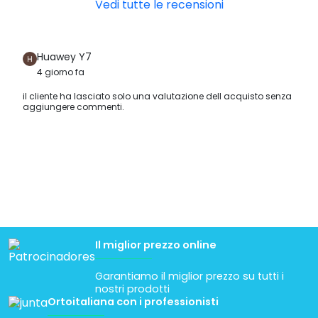
Vedi tutte le recensioni
Huawey Y7
4 giorno fa
il cliente ha lasciato solo una valutazione dell acquisto senza
aggiungere commenti.
Il miglior prezzo online
Garantiamo il miglior prezzo su tutti i
nostri prodotti
Ortoitaliana con i professionisti