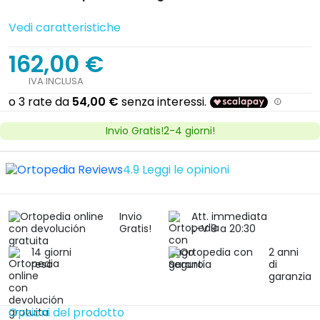
Vedi caratteristiche
162,00 €
IVA INCLUSA
Invio Gratis!2-4 giorni!
4.9
Leggi le opinioni
Invio
Att. immediata
Gratis!
L-V 9 a 20:30
14 giorni
2 anni
reso
di
garanzia
Opzioni del prodotto