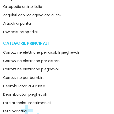
Ortopedia online Italia
Acquisti con IVA agevolata al 4%
Articoli di punta
Low cost ortopedici
CATEGORIE PRINCIPALI
arrow_drop_down
Carrozzine elettriche per disabili pieghevoli
Carrozzine elettriche per esterni
Carrozzine elettriche pieghevoli
Carrozzine per bambini
Deambulatori a 4 ruote
Deambulatori pieghevoli
Letti articolati matrimoniali
Letti bariatrici