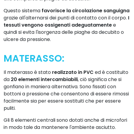
Questo sistema
favorisce la circolazione sanguigna
grazie all'alternarsi dei punti di contatto con il corpo.
I
tessuti vengono ossigenati adeguatamente
e
quindi si evita l'isorgenza delle piaghe da decubito o
ulcere da pressione.
MATERASSO:
Il materasso è stato
realizzato in PVC
ed è costituito
da
20 elementi intercambiabili
, ciò significa che si
gonfiano in maniera alternativa. Sono fissati con
bottoni a pressione che consentono di essere rimossi
facilmente sia per essere sostituiti che per essere
puliti.
Gli 8 elementi centrali sono dotati anche di microfori
in modo tale da mantenere l'ambiente asciutto.