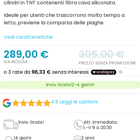
cilindri in TNT contenenti fibra cava siliconata.
Ideale per utenti che trascorrono molto tempo a
letto, previene la comparsa delle piaghe.
Vedi caratteristiche
289,00 €
305,00 €
IVA INCLUSA
PREZZO SENZA PROMOZIONE
Invio Gratis!2-4 giorni!
4.9
Leggi le opinioni
Invio Gratis!
Att. immediata
L-V 9 a 20:30
14 giorni
2 anni