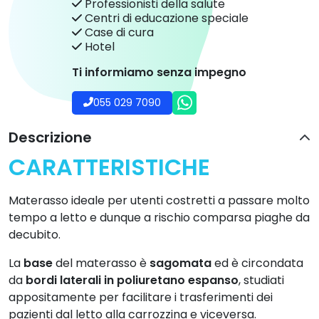
Professionisti della salute
Centri di educazione speciale
Case di cura
Hotel
Ti informiamo senza impegno
055 029 7090
Descrizione
CARATTERISTICHE
Materasso ideale per utenti costretti a passare molto
tempo a letto e dunque a rischio comparsa piaghe da
decubito.
La
base
del materasso è
sagomata
ed è circondata
da
bordi laterali
in poliuretano espanso
, studiati
appositamente per facilitare i trasferimenti dei
pazienti dal letto alla carrozzina e viceversa.