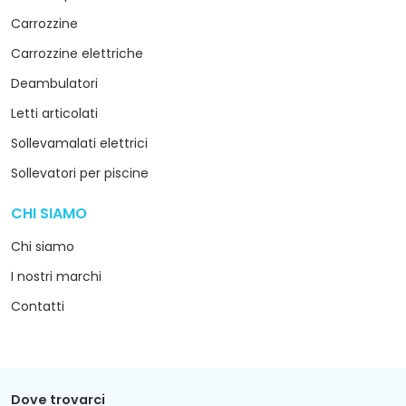
Carrozzine
Carrozzine elettriche
Deambulatori
Letti articolati
Sollevamalati elettrici
Sollevatori per piscine
CHI SIAMO
arrow_drop_down
Chi siamo
I nostri marchi
Contatti
Dove trovarci