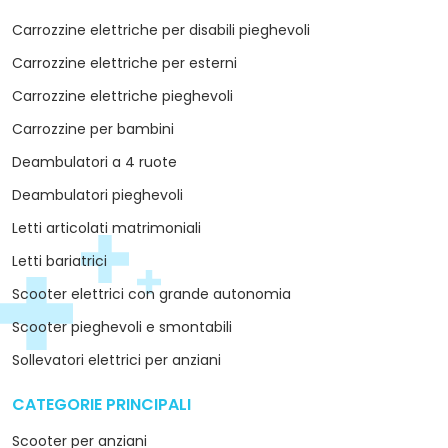
Carrozzine elettriche per disabili pieghevoli
Carrozzine elettriche per esterni
Carrozzine elettriche pieghevoli
Carrozzine per bambini
Deambulatori a 4 ruote
Deambulatori pieghevoli
Letti articolati matrimoniali
Letti bariatrici
Scooter elettrici con grande autonomia
Scooter pieghevoli e smontabili
Sollevatori elettrici per anziani
CATEGORIE PRINCIPALI
arrow_drop_down
Scooter per anziani