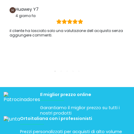
Huawey Y7
4 giorno fa
il cliente ha lasciato solo una valutazione dell acquisto senza
aggiungere commenti.
Il miglior prezzo online
Garantiamo il miglior prezzo su tutti i
nostri prodotti
Ortoitaliana con i professionisti
Prezzi personalizzati per acquisti di alto volume