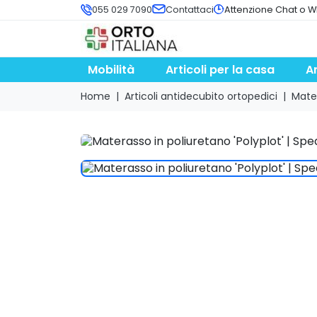
055 029 7090
Contattaci
Attenzione Chat o W
Mobilità
Articoli per la casa
A
Home
Articoli antidecubito ortopedici
Mate