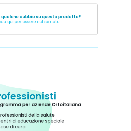
i qualche dubbio su questo prodotto?
cca qui per essere richiamato
rofessionisti
gramma per aziende Ortoitaliana
rofessionisti della salute
entri di educazione speciale
ase di cura