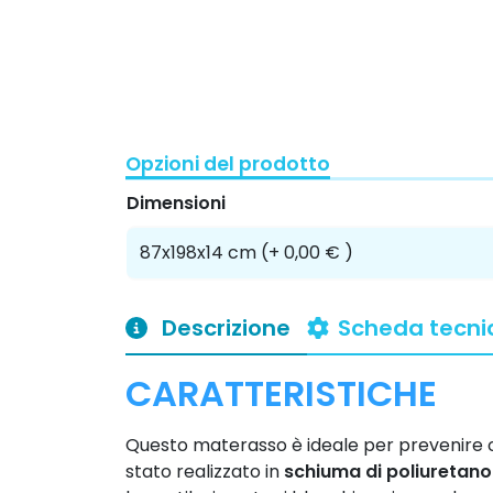
Opzioni del prodotto
Dimensioni
Descrizione
Scheda tecni
CARATTERISTICHE
Questo materasso è ideale per prevenire o 
stato realizzato in
schiuma di poliuretano