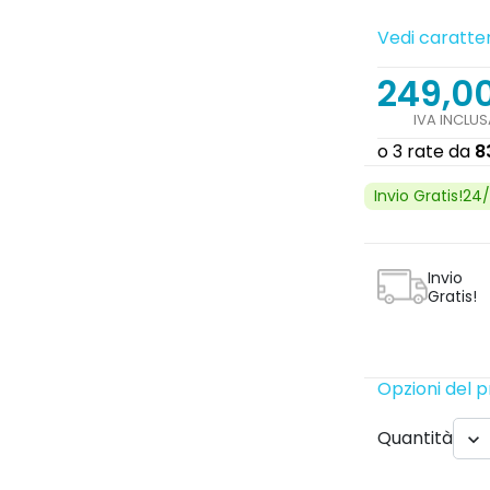
Vedi caratter
249,0
IVA INCLUS
Invio Gratis!24
Invio
Gratis!
Opzioni del 
Quantità
