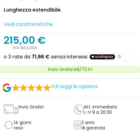
Lunghezza estendibile
.
Vedi caratteristiche
215,00 €
IVA INCLUSA
Invio Gratis!48/72 h!
4.9
Leggi le opinioni
Invio Gratis!
Att. immediata
L-V 9 a 20:30
14 giorni
2 anni
reso
di garanzia