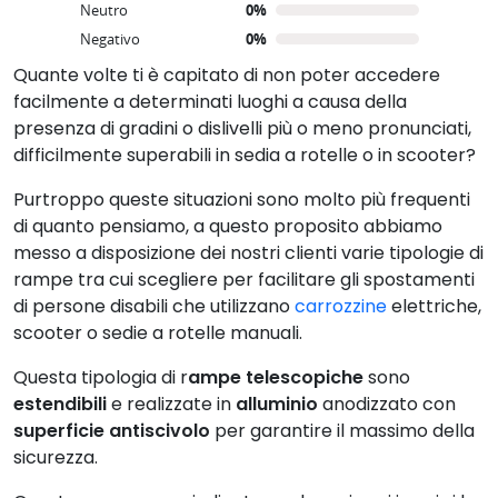
CARATTERISTICHE
Neutro
0%
Negativo
0%
Quante volte ti è capitato di non poter accedere
facilmente a determinati luoghi a causa della
presenza di gradini o dislivelli più o meno pronunciati,
difficilmente superabili in sedia a rotelle o in scooter?
Purtroppo queste situazioni sono molto più frequenti
di quanto pensiamo, a questo proposito abbiamo
messo a disposizione dei nostri clienti varie tipologie di
rampe tra cui scegliere per facilitare gli spostamenti
di persone disabili che utilizzano
carrozzine
elettriche,
scooter o sedie a rotelle manuali.
Questa tipologia di r
ampe telescopiche
sono
estendibili
e realizzate in
alluminio
anodizzato con
superficie antiscivolo
per garantire il massimo della
sicurezza.