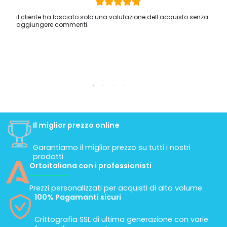
il cliente ha lasciato solo una valutazione dell acquisto senza
aggiungere commenti.
Il miglior prezzo online
Garantiamo il miglior prezzo su tutti i nostri
prodotti
Ortoitaliana con i professionisti
Prezzi personalizzati per acquisti di alto volume
100% Pagamanti sicuri
Crittografia SSL di ultima generazione con varie