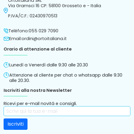
Ortoitaliana SRL
Via Gramsci 16 CP: 58100 Grosseto e - Italia
P.IVA/C.F.: 02430970513
Teléfono:
055 029 7090
Email:
ordini@ortoitaliana.it
Orario di attenzione al cliente
Lunedì a Venerdì dalle 9:30 alle 20.30
Attenzione al cliente per chat o whatsapp dalle 9:30
alle 20.30.
Iscriviti alla nostra Newsletter
Ricevi per e-mail novitá e consigli.