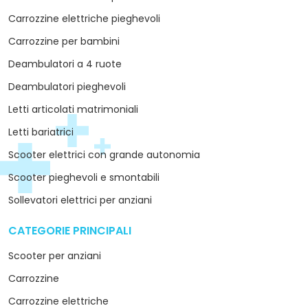
Carrozzine elettriche pieghevoli
Carrozzine per bambini
Deambulatori a 4 ruote
Deambulatori pieghevoli
Letti articolati matrimoniali
Letti bariatrici
Scooter elettrici con grande autonomia
Scooter pieghevoli e smontabili
Sollevatori elettrici per anziani
CATEGORIE PRINCIPALI
arrow_drop_down
Scooter per anziani
Carrozzine
Carrozzine elettriche