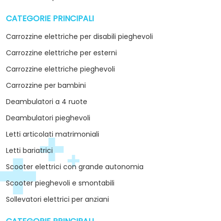
CATEGORIE PRINCIPALI
arrow_drop_down
Carrozzine elettriche per disabili pieghevoli
Carrozzine elettriche per esterni
Carrozzine elettriche pieghevoli
Carrozzine per bambini
Deambulatori a 4 ruote
Deambulatori pieghevoli
Letti articolati matrimoniali
Letti bariatrici
Scooter elettrici con grande autonomia
Scooter pieghevoli e smontabili
Sollevatori elettrici per anziani