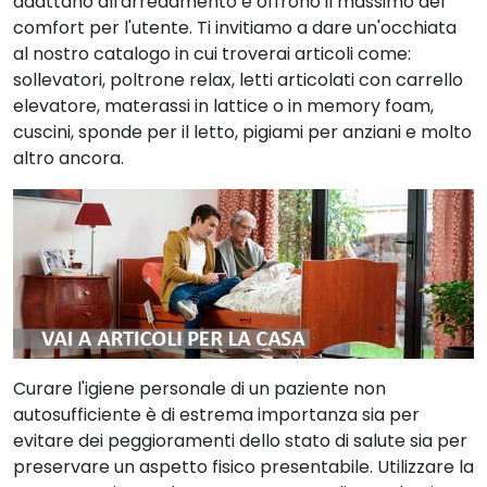
adattano all'arredamento e offrono il massimo del
comfort per l'utente. Ti invitiamo a dare un'occhiata
al nostro catalogo in cui troverai articoli come:
sollevatori, poltrone relax, letti articolati con carrello
elevatore, materassi in lattice o in memory foam,
cuscini, sponde per il letto, pigiami per anziani e molto
altro ancora.
Curare l'igiene personale di un paziente non
autosufficiente è di estrema importanza sia per
evitare dei peggioramenti dello stato di salute sia per
preservare un aspetto fisico presentabile. Utilizzare la