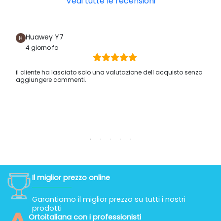
Vedi tutte le recensioni
Huawey Y7
4 giorno fa
il cliente ha lasciato solo una valutazione dell acquisto senza
aggiungere commenti.
Il miglior prezzo online
Garantiamo il miglior prezzo su tutti i nostri
prodotti
Ortoitaliana con i professionisti