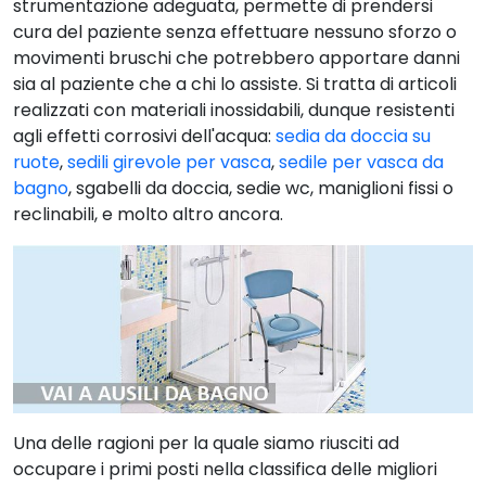
strumentazione adeguata, permette di prendersi
cura del paziente senza effettuare nessuno sforzo o
movimenti bruschi che potrebbero apportare danni
sia al paziente che a chi lo assiste. Si tratta di articoli
realizzati con materiali inossidabili, dunque resistenti
agli effetti corrosivi dell'acqua:
sedia da doccia su
ruote
,
sedili girevole per vasca
,
sedile per vasca da
bagno
, sgabelli da doccia, sedie wc, maniglioni fissi o
reclinabili, e molto altro ancora.
Una delle ragioni per la quale siamo riusciti ad
occupare i primi posti nella classifica delle migliori