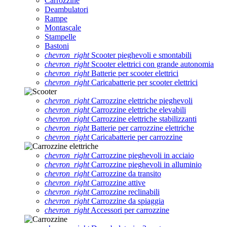
Carrozzine
Deambulatori
Rampe
Montascale
Stampelle
Bastoni
chevron_right
Scooter pieghevoli e smontabili
chevron_right
Scooter elettrici con grande autonomia
chevron_right
Batterie per scooter elettrici
chevron_right
Caricabatterie per scooter elettrici
chevron_right
Carrozzine elettriche pieghevoli
chevron_right
Carrozzine elettriche elevabili
chevron_right
Carrozzine elettriche stabilizzanti
chevron_right
Batterie per carrozzine elettriche
chevron_right
Caricabatterie per carrozzine
chevron_right
Carrozzine pieghevoli in acciaio
chevron_right
Carrozzine pieghevoli in alluminio
chevron_right
Carrozzine da transito
chevron_right
Carrozzine attive
chevron_right
Carrozzine reclinabili
chevron_right
Carrozzine da spiaggia
chevron_right
Accessori per carrozzine