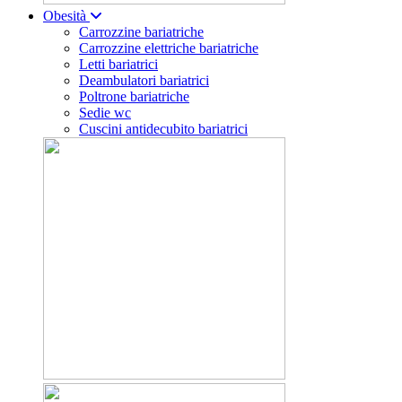
Obesità
Carrozzine bariatriche
Carrozzine elettriche bariatriche
Letti bariatrici
Deambulatori bariatrici
Poltrone bariatriche
Sedie wc
Cuscini antidecubito bariatrici