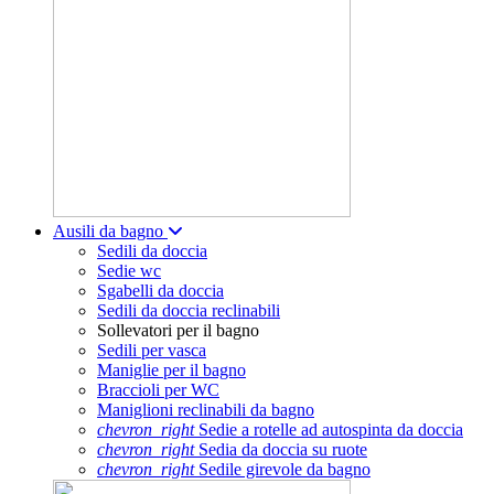
Ausili da bagno
Sedili da doccia
Sedie wc
Sgabelli da doccia
Sedili da doccia reclinabili
Sollevatori per il bagno
Sedili per vasca
Maniglie per il bagno
Braccioli per WC
Maniglioni reclinabili da bagno
chevron_right
Sedie a rotelle ad autospinta da doccia
chevron_right
Sedia da doccia su ruote
chevron_right
Sedile girevole da bagno