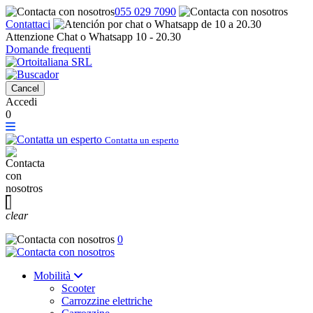
055 029 7090
Contattaci
Attenzione Chat o Whatsapp 10 - 20.30
Domande frequenti
Cancel
Accedi
0
Contatta un esperto
clear
0
Mobilità
Scooter
Carrozzine elettriche