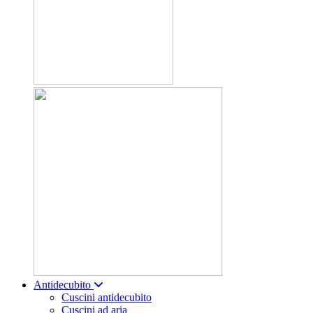
Antidecubito
Cuscini antidecubito
Cuscini ad aria