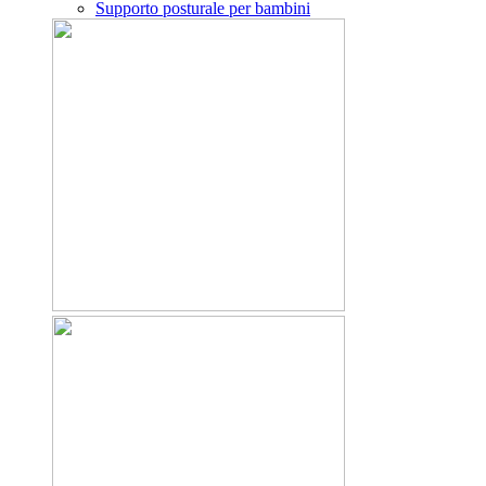
Supporto posturale per bambini