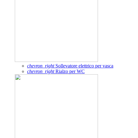
chevron_right
Sollevatore elettrico per vasca
chevron_right
Rialzo per WC