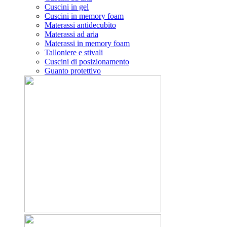
Cuscini in gel
Cuscini in memory foam
Materassi antidecubito
Materassi ad aria
Materassi in memory foam
Talloniere e stivali
Cuscini di posizionamento
Guanto protettivo