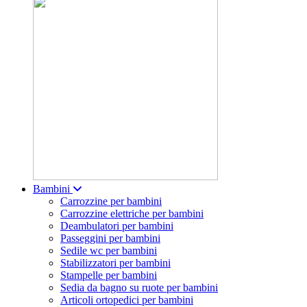
Bambini
Carrozzine per bambini
Carrozzine elettriche per bambini
Deambulatori per bambini
Passeggini per bambini
Sedile wc per bambini
Stabilizzatori per bambini
Stampelle per bambini
Sedia da bagno su ruote per bambini
Articoli ortopedici per bambini