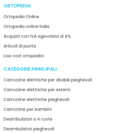
ORTOPEDIA
arrow_drop_down
Ortopedia Online
Ortopedia online Italia
Acquisti con IVA agevolata al 4%
Articoli di punta
Low cost ortopedici
CATEGORIE PRINCIPALI
arrow_drop_down
Carrozzine elettriche per disabili pieghevoli
Carrozzine elettriche per esterni
Carrozzine elettriche pieghevoli
Carrozzine per bambini
Deambulatori a 4 ruote
Deambulatori pieghevoli