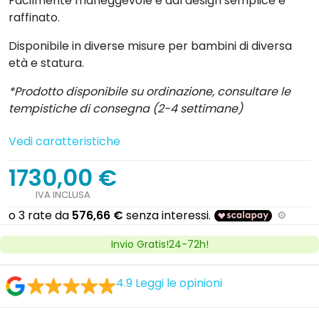
Facilmente maneggevole e dal design semplice e
raffinato.
Disponibile in diverse misure per bambini di diversa
età e statura.
*Prodotto disponibile su ordinazione, consultare le
tempistiche di consegna (2-4 settimane)
Vedi caratteristiche
1730,00 €
IVA INCLUSA
Invio Gratis!24-72h!
4.9
Leggi le opinioni