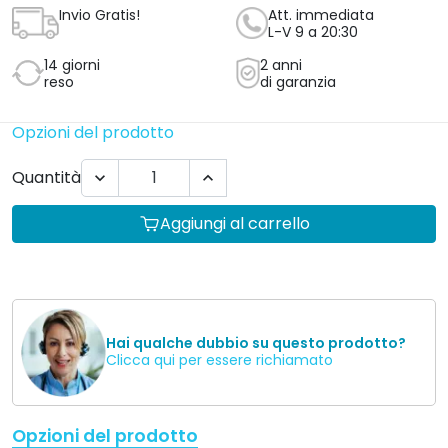
Invio Gratis!
Att. immediata
L-V 9 a 20:30
14 giorni
2 anni
reso
di garanzia
Opzioni del prodotto
Quantità


Aggiungi al carrello
Hai qualche dubbio su questo prodotto?
Clicca qui per essere richiamato
Opzioni del prodotto