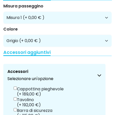
Misura passeggino
Colore
Accessori aggiuntivi
Accessori
Selezionare un'opzione
Cappottina pieghevole
(+ 189,00 €)
Tavolino
(+ 192,00 €)
Barra di sicurezza