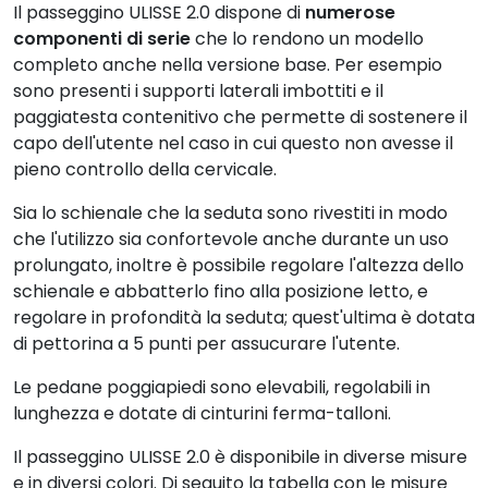
Il passeggino ULISSE 2.0 dispone di
numerose
componenti di serie
che lo rendono un modello
completo anche nella versione base. Per esempio
sono presenti i supporti laterali imbottiti e il
paggiatesta contenitivo che permette di sostenere il
capo dell'utente nel caso in cui questo non avesse il
pieno controllo della cervicale.
Sia lo schienale che la seduta sono rivestiti in modo
che l'utilizzo sia confortevole anche durante un uso
prolungato, inoltre è possibile regolare l'altezza dello
schienale e abbatterlo fino alla posizione letto, e
regolare in profondità la seduta; quest'ultima è dotata
di pettorina a 5 punti per assucurare l'utente.
Le pedane poggiapiedi sono elevabili, regolabili in
lunghezza e dotate di cinturini ferma-talloni.
Il passeggino ULISSE 2.0 è disponibile in diverse misure
e in diversi colori. Di seguito la tabella con le misure