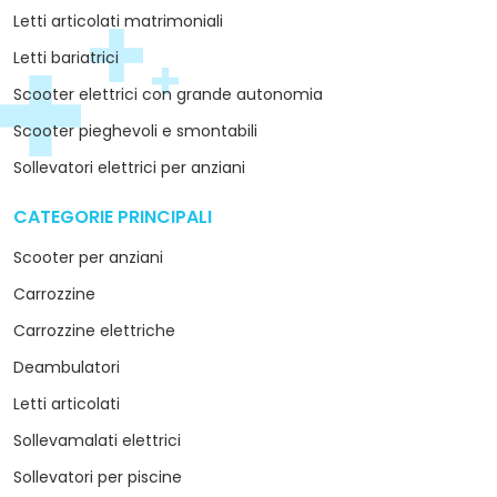
Letti articolati matrimoniali
Letti bariatrici
Scooter elettrici con grande autonomia
Scooter pieghevoli e smontabili
Sollevatori elettrici per anziani
CATEGORIE PRINCIPALI
arrow_drop_down
Scooter per anziani
Carrozzine
Carrozzine elettriche
Deambulatori
Letti articolati
Sollevamalati elettrici
Sollevatori per piscine