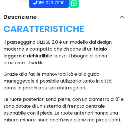
055 029 7090
Descrizione
CARATTERISTICHE
Il passegggino ULISSE 2.0 è un modello dal design
moderno e compatto che dispone di un
telaio
leggero e richiudibile
senza il bisogno di dover
rimuovere il sedile.
Grazie alla facile manovrabilità e alla guida
maneggevole è possibile utilizzarlo tanto in città,
come in parchi o su terreni irregolari.
Le ruote posteriori sono piene, con un diametro di 8" e
sono dotate di un sistema di frenata centrale
azionabile con il piede. Le ruote anteriori hanno una
misura minore, sono anch'esse piene ma piroettanti.