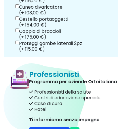
(+ 115,00 €)
Cuneo divaricatore
(+ 103,00 €)
Cestello portaoggetti
(+ 154,00 €)
Coppia di braccioli
(+ 175,00 €)
Proteggi gambe laterali 2pz
(+ 115,00 €)
Professionisti
Programma per aziende Ortoitaliana
Professionisti della salute
Centri di educazione speciale
Case di cura
Hotel
Ti informiamo senza impegno