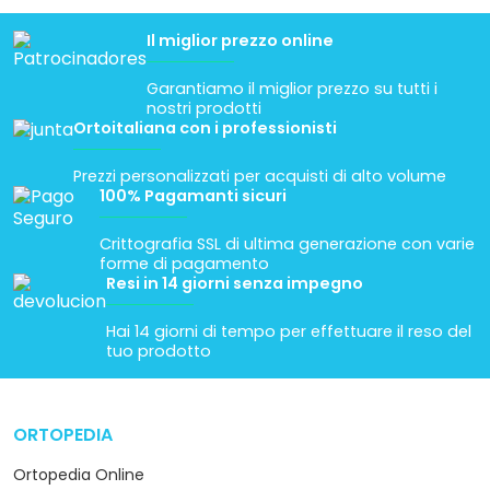
Il miglior prezzo online
Garantiamo il miglior prezzo su tutti i
nostri prodotti
Ortoitaliana con i professionisti
Prezzi personalizzati per acquisti di alto volume
100% Pagamanti sicuri
Crittografia SSL di ultima generazione con varie
forme di pagamento
Resi in 14 giorni senza impegno
Hai 14 giorni di tempo per effettuare il reso del
tuo prodotto
ORTOPEDIA
arrow_drop_down
Ortopedia Online