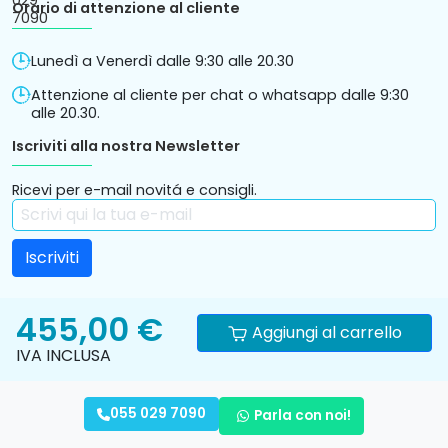
Orario di attenzione al cliente
Lunedì a Venerdì dalle 9:30 alle 20.30
Attenzione al cliente per chat o whatsapp dalle 9:30
alle 20.30.
Iscriviti alla nostra Newsletter
Ricevi per e-mail novitá e consigli.
455,00 €
Aggiungi al carrello
IVA INCLUSA
Informativa
Privacy
Condizioni Generali di vendita
055 029 7090
Parla con noi!
cookies
Policy
online