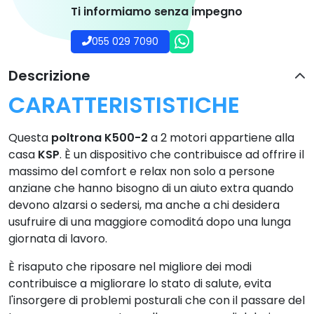
Ti informiamo senza impegno
055 029 7090
Descrizione
CARATTERISTISTICHE
Questa
poltrona K500-2
a 2 motori appartiene alla
casa
KSP
. È un dispositivo che contribuisce ad offrire il
massimo del comfort e relax non solo a persone
anziane che hanno bisogno di un aiuto extra quando
devono alzarsi o sedersi, ma anche a chi desidera
usufruire di una maggiore comoditá dopo una lunga
giornata di lavoro.
È risaputo che riposare nel migliore dei modi
contribuisce a migliorare lo stato di salute, evita
l'insorgere di problemi posturali che con il passare del