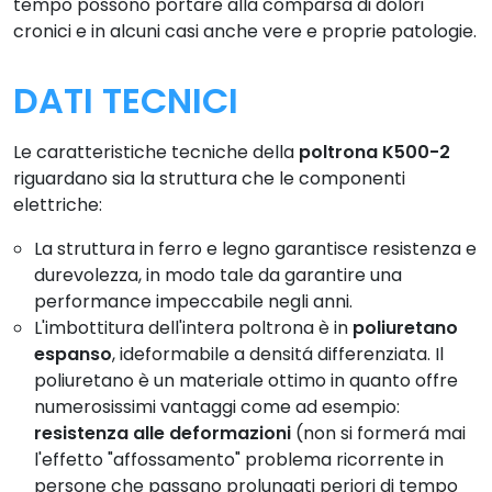
tempo possono portare alla comparsa di dolori
cronici e in alcuni casi anche vere e proprie patologie.
DATI TECNICI
Le caratteristiche tecniche della
poltrona K500-2
riguardano sia la struttura che le componenti
elettriche:
La struttura in ferro e legno garantisce resistenza e
durevolezza, in modo tale da garantire una
performance impeccabile negli anni.
L'imbottitura dell'intera poltrona è in
poliuretano
espanso
, ideformabile a densitá differenziata. Il
poliuretano è un materiale ottimo in quanto offre
numerosissimi vantaggi come ad esempio:
resistenza alle deformazioni
(non si formerá mai
l'effetto "affossamento" problema ricorrente in
persone che passano prolungati periori di tempo