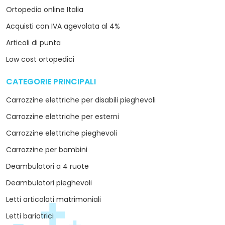
Ortopedia online Italia
Acquisti con IVA agevolata al 4%
Articoli di punta
Low cost ortopedici
CATEGORIE PRINCIPALI
arrow_drop_down
Carrozzine elettriche per disabili pieghevoli
Carrozzine elettriche per esterni
Carrozzine elettriche pieghevoli
Carrozzine per bambini
Deambulatori a 4 ruote
Deambulatori pieghevoli
Letti articolati matrimoniali
Letti bariatrici