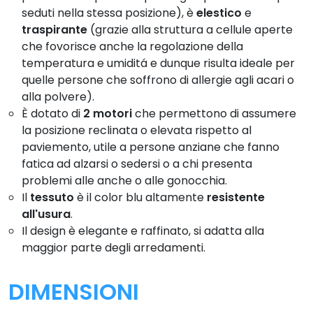
seduti nella stessa posizione), è
elestico
e
traspirante
(grazie alla struttura a cellule aperte
che fovorisce anche la regolazione della
temperatura e umiditá e dunque risulta ideale per
quelle persone che soffrono di allergie agli acari o
alla polvere).
È dotato di
2 motori
che permettono di assumere
la posizione reclinata o elevata rispetto al
paviemento, utile a persone anziane che fanno
fatica ad alzarsi o sedersi o a chi presenta
problemi alle anche o alle gonocchia.
Il
tessuto
è il color blu altamente
resistente
all'usura
.
Il design è elegante e raffinato, si adatta alla
maggior parte degli arredamenti.
DIMENSIONI