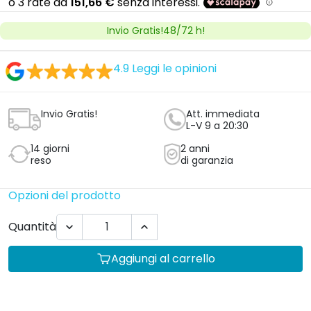
Invio Gratis!48/72 h!
4.9
Leggi le opinioni
Invio Gratis!
Att. immediata
L-V 9 a 20:30
14 giorni
2 anni
reso
di garanzia
Opzioni del prodotto
Quantità


Aggiungi al carrello