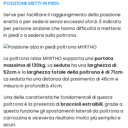
carrozzina e viceversa risultano molto più semplici e
sicuri.
Scheda tecnica
ECCELLENTE
Calcolato su 416 opinioni
Vedi tutte le recensioni