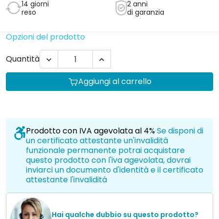
Hai qualche dubbio su questo prodotto?
Clicca qui per essere richiamato
Opzioni del prodotto
Iva agevolata al 4%
Colore
Accessori aggiuntivi
Accessori
Selezionare un'opzione