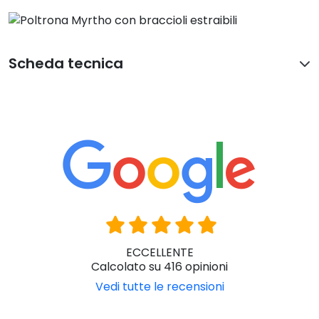
Huawey Y7
4 giorno fa
il cliente ha lasciato solo una valutazione dell acquisto senza
aggiungere commenti.
Il miglior prezzo online
Garantiamo il miglior prezzo su tutti i nostri
prodotti
Ortoitaliana con i professionisti