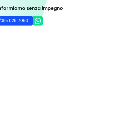
informiamo senza impegno
055 029 7090