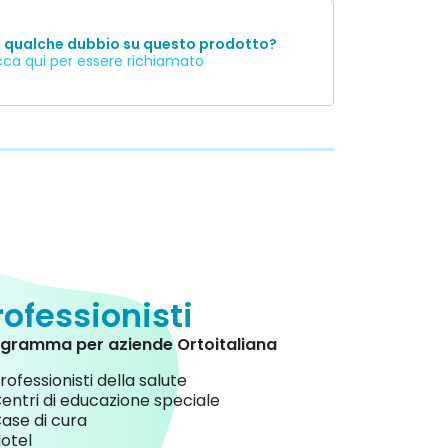
i qualche dubbio su questo prodotto?
cca qui per essere richiamato
rofessionisti
gramma per aziende Ortoitaliana
rofessionisti della salute
entri di educazione speciale
ase di cura
otel