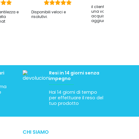
il cliente ha lasciato solo
una valutazione dell
entilezza e
Disponibili veloci e
acquisto senza
ella
risolutivi.
aggiungere commenti.
hat
ri
Resi in 14 giorni senza
impegno
tima
e
Hai 14 giorni di tempo
per effettuare il reso del
tuo prodotto
CHI SIAMO