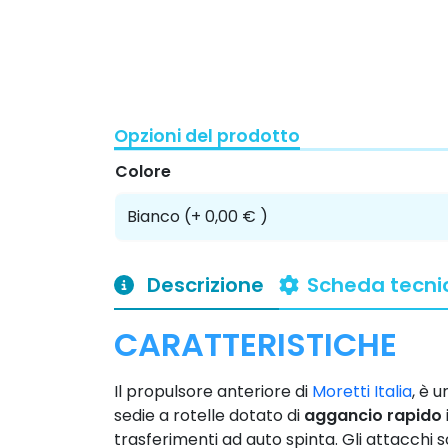
Opzioni del prodotto
Colore
Descrizione
Scheda tecni
CARATTERISTICHE
Il propulsore anteriore di
Moretti Italia
, è u
sedie a rotelle dotato di
aggancio rapido
trasferimenti ad auto spinta. Gli attacchi so