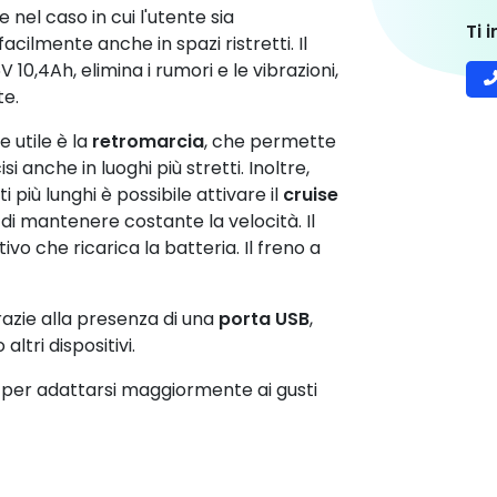
e nel caso in cui l'utente sia
Ti 
acilmente anche in spazi ristretti. Il
V 10,4Ah, elimina i rumori e le vibrazioni,
te.
 utile è la
retromarcia
, che permette
i anche in luoghi più stretti. Inoltre,
i più lunghi è possibile attivare il
cruise
 di mantenere costante la velocità. Il
vo che ricarica la batteria. Il freno a
grazie alla presenza di una
porta USB
,
altri dispositivi.
o, per adattarsi maggiormente ai gusti