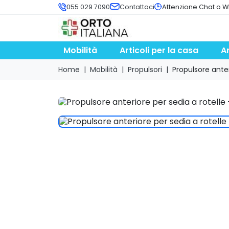
055 029 7090
Contattaci
Attenzione Chat o W
Mobilità
Articoli per la casa
A
Home
Mobilità
Propulsori
Propulsore ante