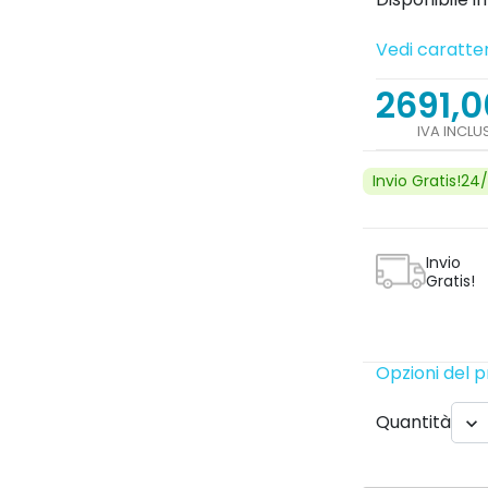
Vedi caratter
2691,0
IVA INCLU
Invio Gratis!24
Invio
Gratis!
Opzioni del 
Quantità
