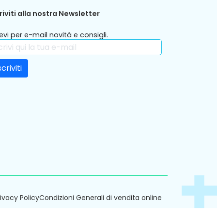
riviti alla nostra Newsletter
evi per e-mail novitá e consigli.
rivacy Policy
Condizioni Generali di vendita online