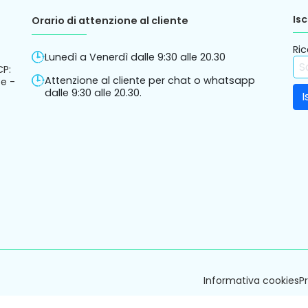
Isc
Orario di attenzione al cliente
Ric
Lunedì a Venerdì dalle 9:30 alle 20.30
CP:
Attenzione al cliente per chat o whatsapp
e -
dalle 9:30 alle 20.30.
Informativa cookies
P