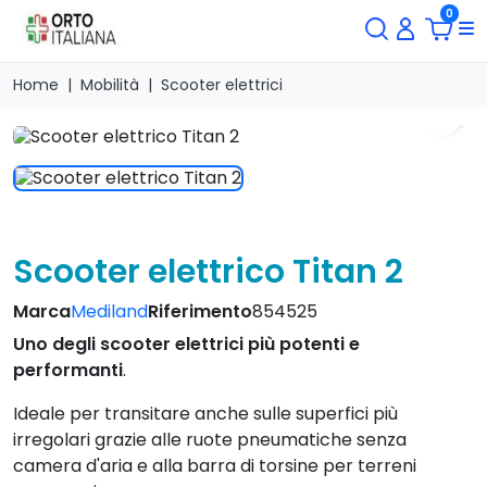
0
Home
Mobilità
Scooter elettrici
search
Scooter elettrico Titan 2
Marca
Mediland
Riferimento
854525
Uno degli scooter elettrici più potenti e
performanti
.
Ideale per transitare anche sulle superfici più
irregolari grazie alle ruote pneumatiche senza
camera d'aria e alla barra di torsine per terreni