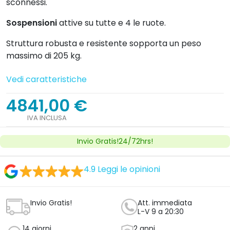
sconnessi.
Sospensioni
attive su tutte e 4 le ruote.
Struttura robusta e resistente sopporta un peso
massimo di 205 kg.
Vedi caratteristiche
4841,00 €
IVA INCLUSA
Invio Gratis!24/72hrs!
4.9
Leggi le opinioni
Invio Gratis!
Att. immediata
L-V 9 a 20:30
14 giorni
2 anni