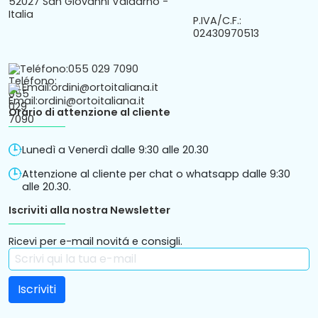
P.IVA/C.F.:
02430970513
Teléfono:
055 029 7090
Email:
ordini@ortoitaliana.it
Orario di attenzione al cliente
Lunedì a Venerdì dalle 9:30 alle 20.30
Attenzione al cliente per chat o whatsapp dalle 9:30
alle 20.30.
Iscriviti alla nostra Newsletter
Ricevi per e-mail novitá e consigli.