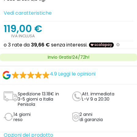
Vedi caratteristiche
119,00 €
IVA INCLUSA
Invio Gratis!24/72h!
4.9
Leggi le opinioni
Spedizione 13.18€ in
Att. immediata
3-5 giorni a Italia
L-V 9 a 20:30
Penisola
14 giorni
2 anni
reso
di garanzia
Opzioni del prodotto