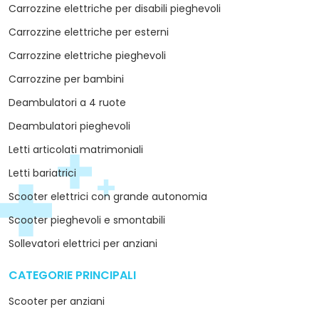
Carrozzine elettriche per disabili pieghevoli
Carrozzine elettriche per esterni
Carrozzine elettriche pieghevoli
Carrozzine per bambini
Deambulatori a 4 ruote
Deambulatori pieghevoli
Letti articolati matrimoniali
Letti bariatrici
Scooter elettrici con grande autonomia
Scooter pieghevoli e smontabili
Sollevatori elettrici per anziani
CATEGORIE PRINCIPALI
arrow_drop_down
Scooter per anziani