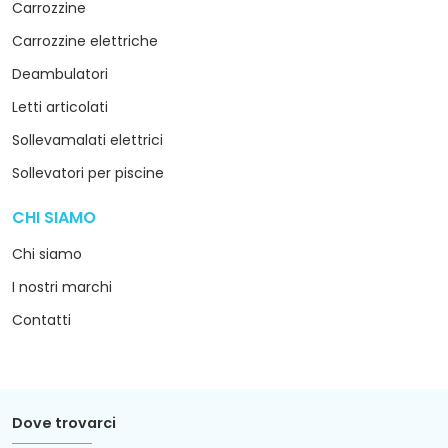
Carrozzine
Carrozzine elettriche
Deambulatori
Letti articolati
Sollevamalati elettrici
Sollevatori per piscine
CHI SIAMO
arrow_drop_down
Chi siamo
I nostri marchi
Contatti
Dove trovarci