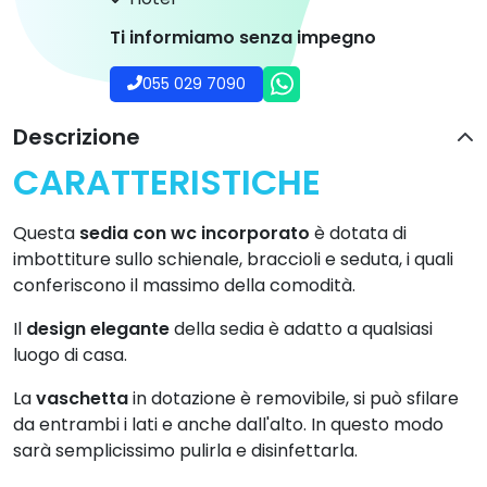
Ti informiamo senza impegno
055 029 7090
Descrizione
CARATTERISTICHE
Questa
sedia con wc incorporato
è dotata di
imbottiture sullo schienale, braccioli e seduta, i quali
conferiscono il massimo della comodità.
Il
design elegante
della sedia è adatto a qualsiasi
luogo di casa.
La
vaschetta
in dotazione è removibile, si può sfilare
da entrambi i lati e anche dall'alto. In questo modo
sarà semplicissimo pulirla e disinfettarla.