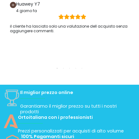
Huawey Y7
4 giorno fa
il cliente ha lasciato solo una valutazione dell acquisto senza
aggiungere commenti.
Il miglior prezzo online
Garantiamo il miglior prezzo su tutti i nostri
prodotti
Ortoitaliana con i professionisti
Prezzi personalizzati per acquisti di alto volume
100% Pagamanti sicuri