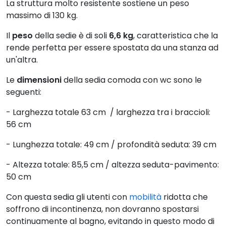
La struttura molto resistente sostiene un peso
massimo di 130 kg.
Il
peso
della sedie è di soli
6,6 kg
, caratteristica che la
rende perfetta per essere spostata da una stanza ad
un'altra.
Le
dimensioni
della sedia comoda con wc sono le
seguenti:
- Larghezza totale 63 cm / larghezza tra i braccioli:
56 cm
- Lunghezza totale: 49 cm / profondità seduta: 39 cm
- Altezza totale: 85,5 cm / altezza seduta-pavimento:
50 cm
Con questa sedia gli utenti con
mobilità
ridotta che
soffrono di incontinenza, non dovranno spostarsi
continuamente al bagno, evitando in questo modo di