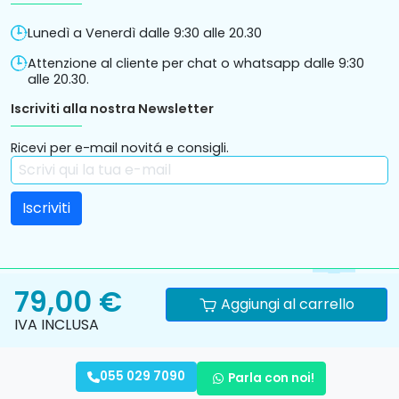
Lunedì a Venerdì dalle 9:30 alle 20.30
Attenzione al cliente per chat o whatsapp dalle 9:30
alle 20.30.
Iscriviti alla nostra Newsletter
Ricevi per e-mail novitá e consigli.
79,00 €
Aggiungi al carrello
IVA INCLUSA
Informativa
Privacy
Condizioni Generali di vendita
cookies
Policy
online
055 029 7090
Parla con noi!