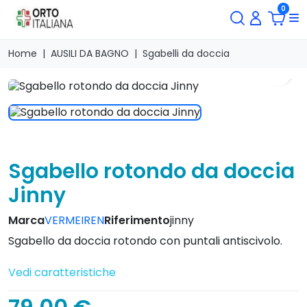
0
Home
AUSILI DA BAGNO
Sgabelli da doccia
search
Sgabello rotondo da doccia
Jinny
Marca
VERMEIREN
Riferimento
jinny
Sgabello da doccia rotondo con puntali antiscivolo.
Vedi caratteristiche