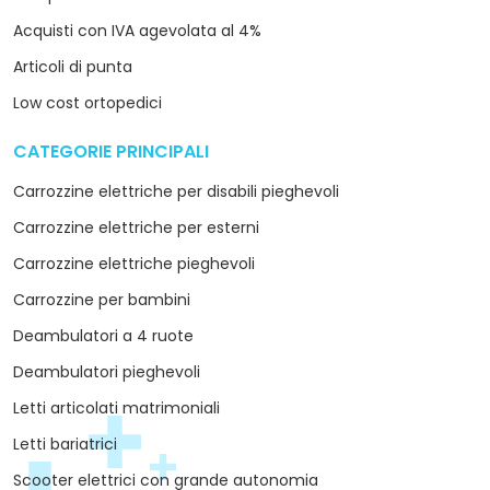
Acquisti con IVA agevolata al 4%
Articoli di punta
Low cost ortopedici
CATEGORIE PRINCIPALI
arrow_drop_down
Carrozzine elettriche per disabili pieghevoli
Carrozzine elettriche per esterni
Carrozzine elettriche pieghevoli
Carrozzine per bambini
Deambulatori a 4 ruote
Deambulatori pieghevoli
Letti articolati matrimoniali
Letti bariatrici
Scooter elettrici con grande autonomia