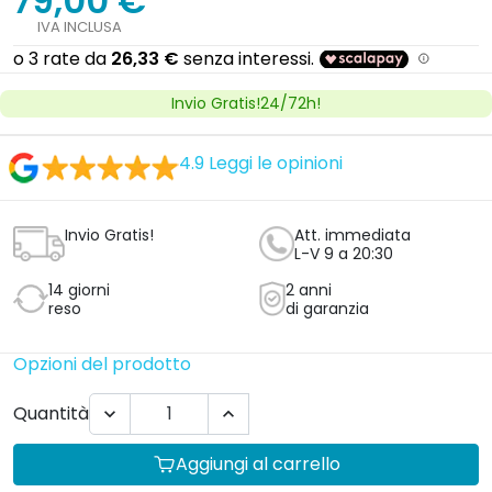
79,00 €
IVA INCLUSA
Invio Gratis!24/72h!
4.9
Leggi le opinioni
Invio Gratis!
Att. immediata
L-V 9 a 20:30
14 giorni
2 anni
reso
di garanzia
Opzioni del prodotto
Quantità


Aggiungi al carrello