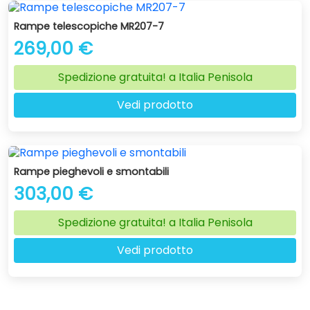
Rampe telescopiche MR207-7
269,00 €
Spedizione gratuita! a Italia Penisola
Vedi prodotto
Rampe pieghevoli e smontabili
303,00 €
Spedizione gratuita! a Italia Penisola
Vedi prodotto