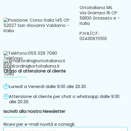
Ortoitaliana SRL
Via Gramsci 16 CP:
58100 Grosseto e -
Italia
P.IVA/C.F.:
02430970513
Teléfono:
055 029 7090
Email:
ordini@ortoitaliana.it
Orario di attenzione al cliente
Lunedì a Venerdì dalle 9:30 alle 20.30
Attenzione al cliente per chat o whatsapp dalle 9:30
alle 20.30.
Iscriviti alla nostra Newsletter
Ricevi per e-mail novitá e consigli.