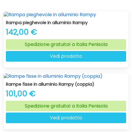
sempre tener in considerazione le varie necessità che ha
l'utente.
Rampa pieghevole in alluminio Rampy
142,00 €
Spedizione gratuita! a Italia Penisola
Vedi prodotto
Rampe fisse in alluminio Rampy (coppia)
101,00 €
Spedizione gratuita! a Italia Penisola
Vedi prodotto