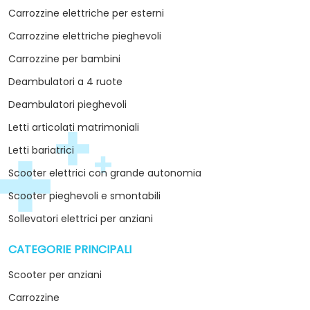
Carrozzine elettriche per esterni
Carrozzine elettriche pieghevoli
Carrozzine per bambini
Deambulatori a 4 ruote
Deambulatori pieghevoli
Letti articolati matrimoniali
Letti bariatrici
Scooter elettrici con grande autonomia
Scooter pieghevoli e smontabili
Sollevatori elettrici per anziani
CATEGORIE PRINCIPALI
arrow_drop_down
Scooter per anziani
Carrozzine