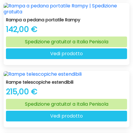
Rampa a pedana portatile Rampy
142,00 €
Spedizione gratuita! a Italia Penisola
Vedi prodotto
Rampe telescopiche estendibili
215,00 €
Spedizione gratuita! a Italia Penisola
Vedi prodotto