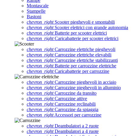
Rampe
Montascale
Stampelle
Bastoni
chevron_right
Scooter pieghevoli e smontabili
chevron_right
Scooter elettrici con grande autonomia
chevron_right
Batterie per scooter elettrici
chevron_right
Caricabatterie per scooter elettrici
chevron_right
Carrozzine elettriche pieghevoli
chevron_right
Carrozzine elettriche elevabili
chevron_right
Carrozzine elettriche stabilizzanti
chevron_right
Batterie per carrozzine elettriche
chevron_right
Caricabatterie per carrozzine
chevron_right
Carrozzine pieghevoli in acciaio
chevron_right
Carrozzine pieghevoli in alluminio
chevron_right
Carrozzine da transito
chevron_right
Carrozzine attive
chevron_right
Carrozzine reclinabili
chevron_right
Carrozzine da spiaggia
chevron_right
Accessori per carrozzine
chevron_right
Deambulatori a 2 ruote
chevron_right
Deambulatori a 4 ruote