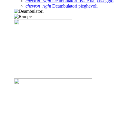
chevron_right
Deambulatori fissi e da passeggio
chevron_right
Deambulatori pieghevoli