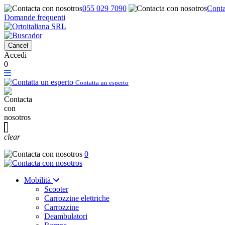
055 029 7090
Conta
Domande frequenti
Cancel
Accedi
0
Contatta un esperto
clear
0
Mobilità
Scooter
Carrozzine elettriche
Carrozzine
Deambulatori