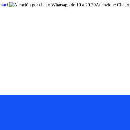
ttaci
Attenzione Chat o