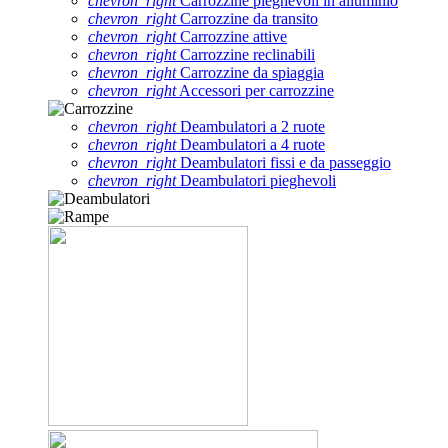
chevron_right
Carrozzine pieghevoli in alluminio
chevron_right
Carrozzine da transito
chevron_right
Carrozzine attive
chevron_right
Carrozzine reclinabili
chevron_right
Carrozzine da spiaggia
chevron_right
Accessori per carrozzine
chevron_right
Deambulatori a 2 ruote
chevron_right
Deambulatori a 4 ruote
chevron_right
Deambulatori fissi e da passeggio
chevron_right
Deambulatori pieghevoli