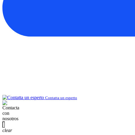
Contatta un esperto
clear