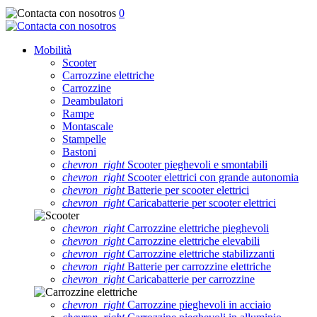
0
Mobilità
Scooter
Carrozzine elettriche
Carrozzine
Deambulatori
Rampe
Montascale
Stampelle
Bastoni
chevron_right
Scooter pieghevoli e smontabili
chevron_right
Scooter elettrici con grande autonomia
chevron_right
Batterie per scooter elettrici
chevron_right
Caricabatterie per scooter elettrici
chevron_right
Carrozzine elettriche pieghevoli
chevron_right
Carrozzine elettriche elevabili
chevron_right
Carrozzine elettriche stabilizzanti
chevron_right
Batterie per carrozzine elettriche
chevron_right
Caricabatterie per carrozzine
chevron_right
Carrozzine pieghevoli in acciaio