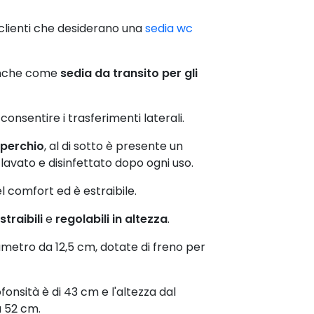
 clienti che desiderano una
sedia wc
 anche come
sedia da transito per gli
consentire i trasferimenti laterali.
operchio
, al di sotto è presente un
avato e disinfettato dopo ogni uso.
l comfort ed è estraibile.
straibili
e
regolabili in altezza
.
metro da 12,5 cm, dotate di freno per
fonsità è di 43 cm e l'altezza dal
a 52 cm.