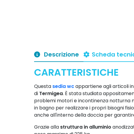
Descrizione
Scheda tecni
CARATTERISTICHE
Questa
sedia wc
appartiene agli articoli i
di
Termigea
. È stata studiata appositamen
problemi motori e incontinenza notturna 
in bagno per realizzare i propri bisogni fisio
anche all'interno della doccia per garanti
Grazie alla
struttura in alluminio
anodizzat