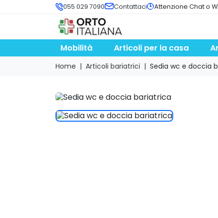
055 029 7090
Contattaci
Attenzione Chat o W
Mobilità
Articoli per la casa
A
Home
Articoli bariatrici
Sedia wc e doccia b