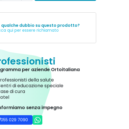
i qualche dubbio su questo prodotto?
cca qui per essere richiamato
rofessionisti
gramma per aziende Ortoitaliana
rofessionisti della salute
entri di educazione speciale
ase di cura
otel
informiamo senza impegno
055 029 7090