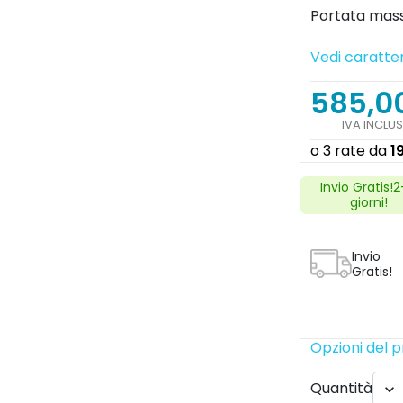
Portata mass
Vedi caratter
585,0
IVA INCLU
Invio Gratis!
giorni!
Invio
Gratis!
Opzioni del 
Quantità
