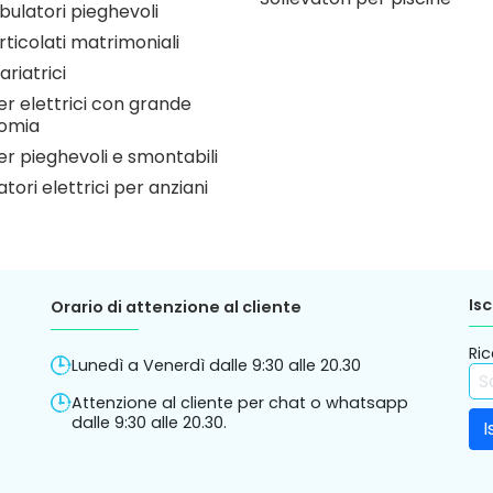
ulatori pieghevoli
articolati matrimoniali
ariatrici
r elettrici con grande
omia
r pieghevoli e smontabili
atori elettrici per anziani
Isc
Orario di attenzione al cliente
Ric
Lunedì a Venerdì dalle 9:30 alle 20.30
Attenzione al cliente per chat o whatsapp
dalle 9:30 alle 20.30.