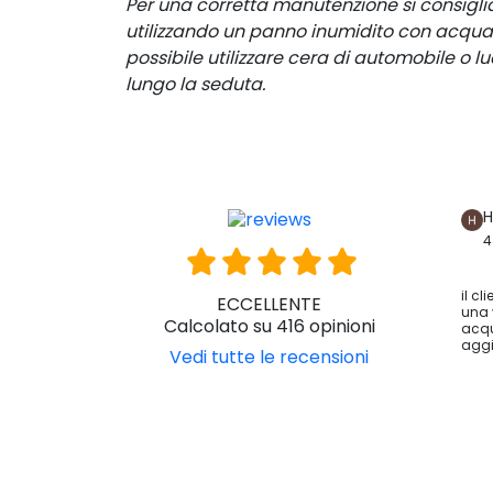
Per una corretta manutenzione si consiglia
utilizzando un panno inumidito con acqua 
possibile utilizzare cera di automobile o 
lungo la seduta.
H
4
il cl
ECCELLENTE
una 
Calcolato su 416 opinioni
acqu
aggi
Vedi tutte le recensioni