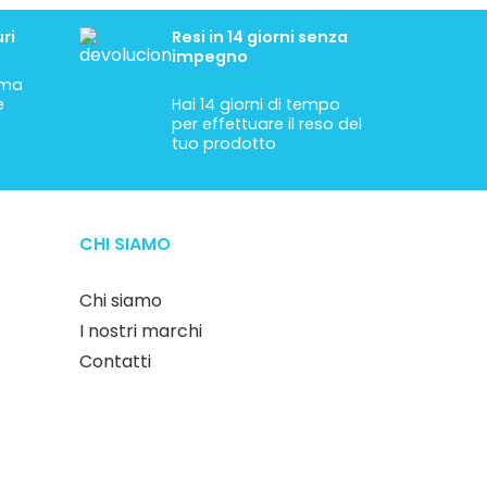
ri
Resi in 14 giorni senza
impegno
tima
e
Hai 14 giorni di tempo
per effettuare il reso del
tuo prodotto
CHI SIAMO
Chi siamo
I nostri marchi
Contatti