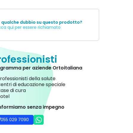
i qualche dubbio su questo prodotto?
cca qui per essere richiamato
rofessionisti
gramma per aziende Ortoitaliana
rofessionisti della salute
entri di educazione speciale
ase di cura
otel
informiamo senza impegno
055 029 7090