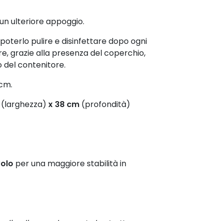
 un ulteriore appoggio.
poterlo pulire e disinfettare dopo ogni
tre, grazie alla presenza del coperchio,
o del contenitore.
 cm.
(larghezza)
x 38 cm
(profondità)
volo
per una maggiore stabilità in