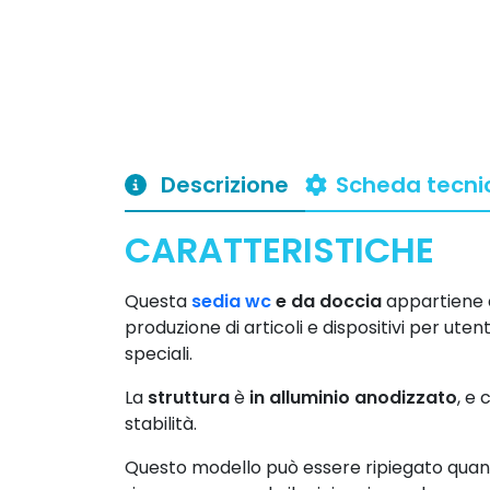
Descrizione
Scheda tecni
CARATTERISTICHE
Questa
sedia wc
e da doccia
appartiene 
produzione di articoli e dispositivi per uten
speciali.
La
struttura
è
in alluminio anodizzato
, e
stabilità.
Questo modello può essere ripiegato quando