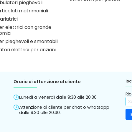
ulatori pieghevoli
articolati matrimoniali
ariatrici
r elettrici con grande
omia
r pieghevoli e smontabili
atori elettrici per anziani
Isc
Orario di attenzione al cliente
Ric
Lunedì a Venerdì dalle 9:30 alle 20.30
Attenzione al cliente per chat o whatsapp
dalle 9:30 alle 20.30.